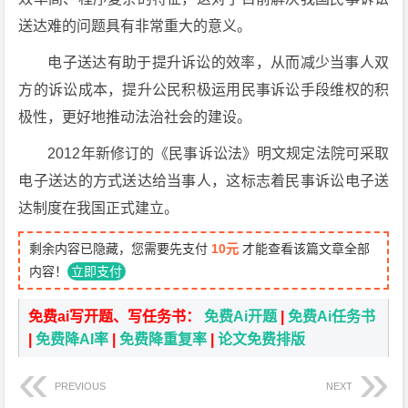
送达难的问题具有非常重大的意义。
电子送达有助于提升诉讼的效率，从而减少当事人双
方的诉讼成本，提升公民积极运用民事诉讼手段维权的积
极性，更好地推动法治社会的建设。
2012年新修订的《民事诉讼法》明文规定法院可采取
电子送达的方式送达给当事人，这标志着民事诉讼电子送
达制度在我国正式建立。
剩余内容已隐藏，您需要先支付
10元
才能查看该篇文章全部
内容！
立即支付
免费ai写开题、写任务书：
免费Ai开题
|
免费Ai任务书
|
免费降AI率
|
免费降重复率
|
论文免费排版
PREVIOUS
NEXT