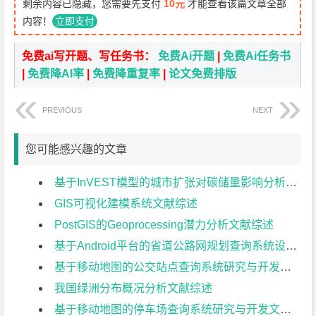
剩余内容已隐藏，您需要先支付
10元
才能查看该篇文章全部
内容！
立即支付
免费ai写开题、写任务书：
免费Ai开题
|
免费Ai任务书
|
免费降AI率
|
免费降重复率
|
论文免费排版
PREVIOUS
NEXT
您可能感兴趣的文章
基于InVEST模型的城市扩张对碳储量影响分析文献综述
GIS可视化建模系统文献综述
PostGIS的Geoprocessing潜力分析文献综述
基于Android平台的省道公路网规划查询系统设计与开发文献综述
基于移动地图的公交站点查询系统研究与开发文献综述
我国绿洲分布概况分析文献综述
基于移动地图的停车场查询系统研究与开发文献综述