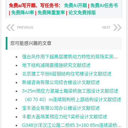
免费ai写开题、写任务书：
免费Ai开题
|
免费Ai任务书
|
免费降AI率
|
免费降重复率
|
论文免费排版
PREVIOUS
NEXT
您可能感兴趣的文章
强台风作用下超高层建筑动力特性的现场实测研究文献综述
地下结构减隔震措施研究文献综述
北京建工华创6层钢结构住宅楼设计文献综述
新城咨询有限公司综合楼设计文献综述
3×25m预应力混凝土箱梁桥施工图设计文献综述
（40 70 40）m连续刚构桥上部结构设计文献综述
宝丰酒业有限公司办公楼设计文献综述
丰都大面场某预应力砼T梁桥设计文献综述
G348沙洋汉江公路二桥85 3×160 85m连续梁桥地震响应分析文献综述