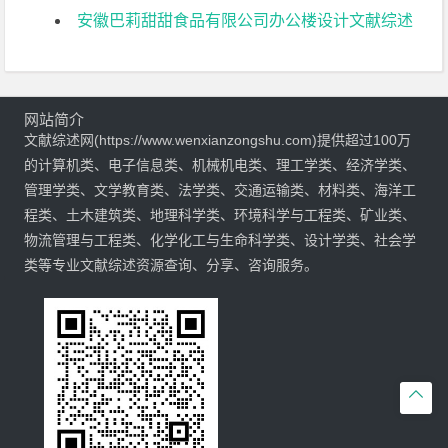
安徽巴莉甜甜食品有限公司办公楼设计文献综述
网站简介
文献综述网(https://www.wenxianzongshu.com)提供超过100万
的计算机类、电子信息类、机械机电类、理工学类、经济学类、
管理学类、文学教育类、法学类、交通运输类、材料类、海洋工
程类、土木建筑类、地理科学类、环境科学与工程类、矿业类、
物流管理与工程类、化学化工与生命科学类、设计学类、社会学
类等专业文献综述资源查询、分享、咨询服务。
