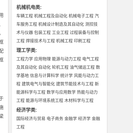
机械机电类
:
用
车辆工程
机械工程及自动化
机械电子工程
汽
、
车服务工程
机械设计制造及其自动化
测控技
术与仪器
包装工程
工业工程
过程装备与控制
。
工程
焊接技术与工程
机械工程
印刷工程
框
理工学类
:
配
工程力学
应用物理
能源与动力工程
电气工程
框
及其自动化
自动化
轮机工程
油气储运工程
数
学基地
信息与计算科学
统计学
风能与动力工
程
建筑电气与智能化
建筑节能技术与工程
新
能源科学与工程
数学与应用数学
热能与动力
于
工程
能源与环境系统工程
木材科学与工程
施
经济学类
:
梁
国际经济与贸易
电子商务
金融学
经济学
金融
工程