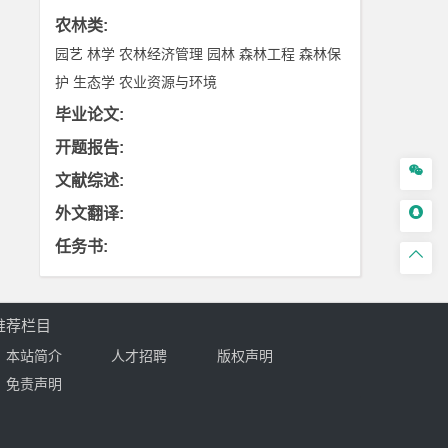
农林类
:
园艺
林学
农林经济管理
园林
森林工程
森林保
护
生态学
农业资源与环境
毕业论文
:
开题报告
:

文献综述
:

外文翻译
:
任务书
:

推荐栏目
本站简介
人才招聘
版权声明
免责声明