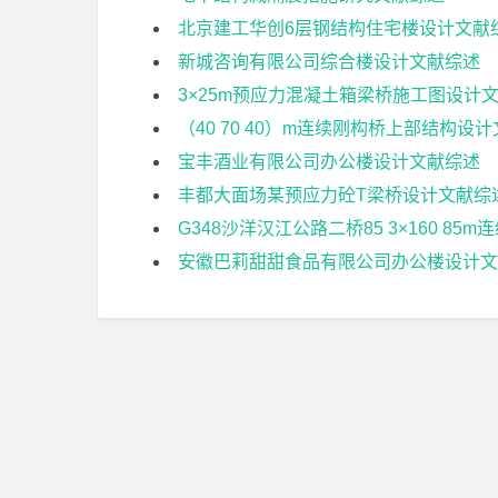
北京建工华创6层钢结构住宅楼设计文献
新城咨询有限公司综合楼设计文献综述
3×25m预应力混凝土箱梁桥施工图设计
（40 70 40）m连续刚构桥上部结构设
宝丰酒业有限公司办公楼设计文献综述
丰都大面场某预应力砼T梁桥设计文献综
G348沙洋汉江公路二桥85 3×160 8
安徽巴莉甜甜食品有限公司办公楼设计文