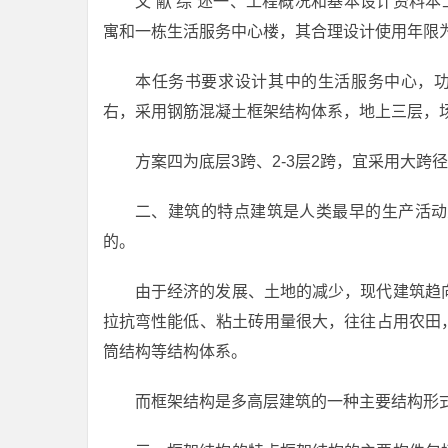
文 献 综 述一、工程概况和基本设计资料
寓和一栋生活服务中心楼，其合理设计使用年限为
本任务书要求设计其中的生活服务中心，功
右，采用钢筋混凝土框架结构体系，地上三层，场
方案四为底层3跨、2-3层2跨，宜采用大跨
二、建筑的特点建筑是人类最早的生产活动
的。
由于经济的发展、土地的减少，现代建筑趋
拉抗弯性能低、粘土砖用量很大，往往占用农田
筒结构等结构体系。
而框架结构是多高层建筑的一种主要结构形