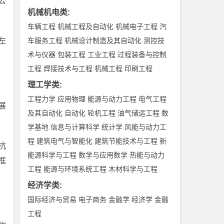
公
机械机电类
:
车辆工程
机械工程及自动化
机械电子工程
汽
左
车服务工程
机械设计制造及其自动化
测控技
术与仪器
包装工程
工业工程
过程装备与控制
工程
焊接技术与工程
机械工程
印刷工程
理工学类
:
工程力学
应用物理
能源与动力工程
电气工程
展
及其自动化
自动化
轮机工程
油气储运工程
数
学基地
信息与计算科学
统计学
风能与动力工
程
建筑电气与智能化
建筑节能技术与工程
新
抗
能源科学与工程
数学与应用数学
热能与动力
框
工程
能源与环境系统工程
木材科学与工程
经济学类
:
国际经济与贸易
电子商务
金融学
经济学
金融
工程