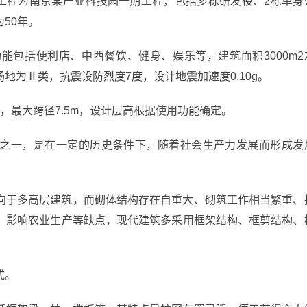
本工程为南京某产业科技园一期工程，包括多栋研发楼、2栋单身
50年。
能包括便利店、中西餐饮、健身、娱乐等，建筑面积3000m2
地为Ⅱ类，抗震设防烈度7度，设计地震加速度0.10g。
径，最大跨径7.5m，设计层高根据使用功能确定。
之一，是在一定的历史条件下，随着社会生产力发展而形成发
向于多高层建筑，而砌体结构存在自重大、砌筑工作相当繁重、
，影响农业生产等缺点，现代建筑多采用框架结构、框剪结构、
式。