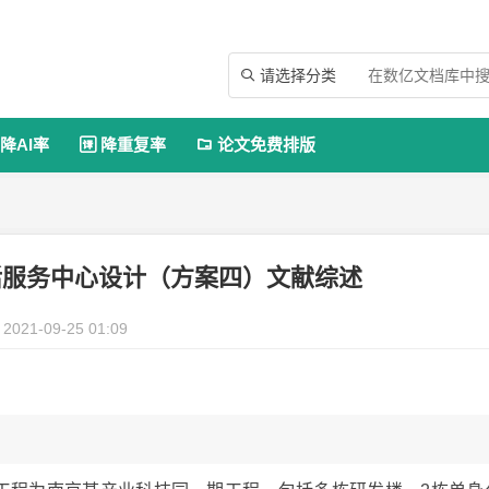
请选择分类

降AI率
降重复率
论文免费排版


活服务中心设计（方案四）文献综述
2021-09-25 01:09