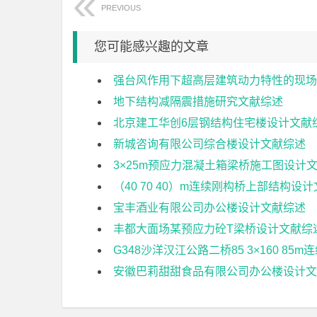
PREVIOUS
您可能感兴趣的文章
强台风作用下超高层建筑动力特性的现场
地下结构减隔震措施研究文献综述
北京建工华创6层钢结构住宅楼设计文献
新城咨询有限公司综合楼设计文献综述
3×25m预应力混凝土箱梁桥施工图设计
（40 70 40）m连续刚构桥上部结构设
宝丰酒业有限公司办公楼设计文献综述
丰都大面场某预应力砼T梁桥设计文献综
G348沙洋汉江公路二桥85 3×160 8
安徽巴莉甜甜食品有限公司办公楼设计文