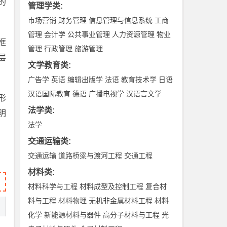
的
管理学类
:
市场营销
财务管理
信息管理与信息系统
工商
管理
会计学
公共事业管理
人力资源管理
物业
框
管理
行政管理
旅游管理
层
文学教育类
:
广告学
英语
编辑出版学
法语
教育技术学
日语
汉语国际教育
德语
广播电视学
汉语言文学
形
法学类
:
明
法学
交通运输类
:
交通运输
道路桥梁与渡河工程
交通工程
材料类
:
材料科学与工程
材料成型及控制工程
复合材
料与工程
材料物理
无机非金属材料工程
材料
化学
新能源材料与器件
高分子材料与工程
光