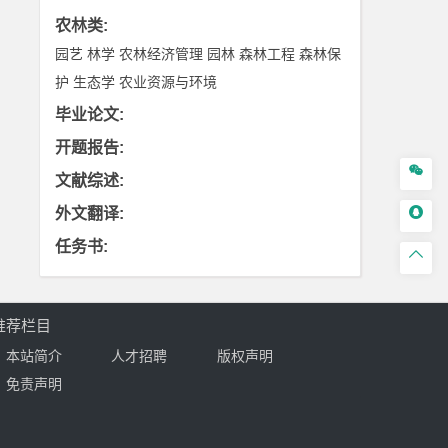
农林类
:
园艺
林学
农林经济管理
园林
森林工程
森林保
护
生态学
农业资源与环境
毕业论文
:
开题报告
:

文献综述
:

外文翻译
:
任务书
:

推荐栏目
本站简介
人才招聘
版权声明
免责声明