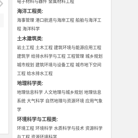
电子材料与器件
金属材料工程
海洋工程类
:
海事管理
港口航道与海岸工程
船舶与海洋工
程
海洋科学
土木建筑类
:
岩土工程
土木工程
建筑环境与能源应用工程
建筑学
给排水科学与工程
工程管理
城乡规划
城市规划
建筑环境与设备工程
城市地下空间
工程
给水排水工程
地理科学类
:
地理信息科学
人文地理与城乡规划
地理信息
系统
大气科学
自然地理与资源环境
应用气象
学
环境科学与工程类
:
环境工程
环境科学
水质科学与技术
资源科学
与工程
资源环境科学