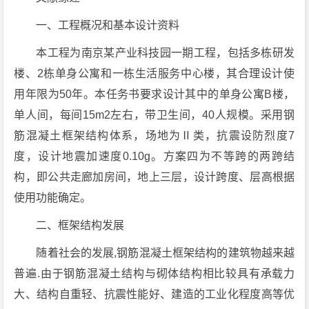
一、工程概况和基本设计资料
本工程为南京某产业科技园一期工程，包括多栋研发
楼、2栋单身公寓和一栋生活服务中心楼，其合理设计使
用年限为50年。本任务书要求设计其中的单身公寓B楼，
单人间，每间15m2左右，带卫生间，40人规模。采用钢
筋混凝土框架结构体系，场地为Ⅱ类，抗震设防烈度7
度，设计地震加速度0.10g。方案四为不等跨的两跨结
构，即公共走廊加房间，地上三层，设计跨度、层高根据
使用功能确定。
二、框架结构发展
随着社会的发展,钢筋混凝土框架结构的建筑物越来越
普遍.由于钢筋混凝土结构与砌体结构相比较具有承载力
大、结构自重轻、抗震性能好、建造的工业化程度高等优