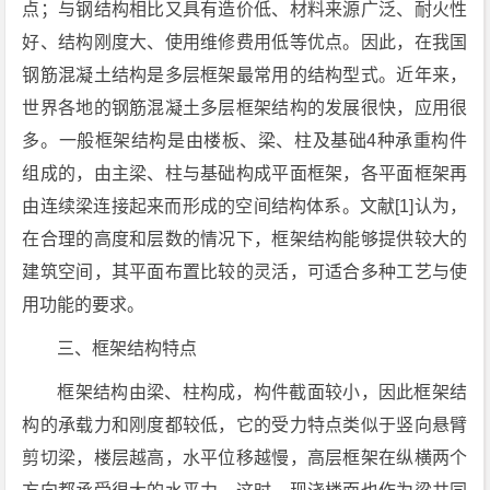
点；与钢结构相比又具有造价低、材料来源广泛、耐火性
好、结构刚度大、使用维修费用低等优点。因此，在我国
钢筋混凝土结构是多层框架最常用的结构型式。近年来，
世界各地的钢筋混凝土多层框架结构的发展很快，应用很
多。一般框架结构是由楼板、梁、柱及基础4种承重构件
组成的，由主梁、柱与基础构成平面框架，各平面框架再
由连续梁连接起来而形成的空间结构体系。文献[1]认为，
在合理的高度和层数的情况下，框架结构能够提供较大的
建筑空间，其平面布置比较的灵活，可适合多种工艺与使
用功能的要求。
三、框架结构特点
框架结构由梁、柱构成，构件截面较小，因此框架结
构的承载力和刚度都较低，它的受力特点类似于竖向悬臂
剪切梁，楼层越高，水平位移越慢，高层框架在纵横两个