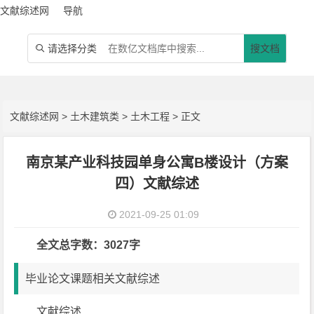
文献综述网
导航
请选择分类
搜文档

文献综述网
>
土木建筑类
>
土木工程
> 正文
南京某产业科技园单身公寓B楼设计（方案
四）文献综述
2021-09-25 01:09
全文总字数：3027字
毕业论文课题相关文献综述
文献综述