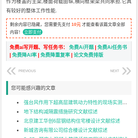
作为楼盖的主梁,楼面荷载由纵,横向框架梁共同承担.它具
有较好的整体工作性能.
剩余内容已隐藏，您需要先支付
10元
才能查看该篇文章全部
内容！
立即支付
免费ai写开题、写任务书：
免费Ai开题
|
免费Ai任务书
|
免费降AI率
|
免费降重复率
|
论文免费排版
PREVIOUS
NEXT
您可能感兴趣的文章
强台风作用下超高层建筑动力特性的现场实测研究文献综述
地下结构减隔震措施研究文献综述
北京建工华创6层钢结构住宅楼设计文献综述
新城咨询有限公司综合楼设计文献综述