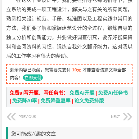
在这次毕业设计中，我们要在指导老师的指导下，独
立系统的完成一项工程设计，解决与之有关的所有问题，
熟悉相关设计规范、手册、标准图以及工程实践中常用的
方法，我们要了解和掌握建筑设计的全过程，锻炼自身的
独立分析和创新能力，并要做好调查研究，要养好搜集资
料和查阅资料的习惯，锻炼自我外文翻译能力，这对我以
后的工作学习有很大的帮助。
剩余内容已隐藏，您需要先支付
10元
才能查看该篇文章全部
内容！
立即支付
免费ai写开题、写任务书：
免费Ai开题
|
免费Ai任务书
|
免费降AI率
|
免费降重复率
|
论文免费排版
PREVIOUS
NEXT
您可能感兴趣的文章