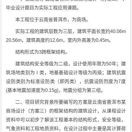
毕业设计题目为实际工程应用课题。
本工程位于云南省普洱市，为商场。
实际工程的建筑层数为三层，建筑平面长宽约40.06m
20.56m，建筑高度约12.6m，室内外高差为0.45m。
结构形式为3跨框架结构。
建筑结构安全等级为二级，设计使用年限为50年；建
筑场地类别为Ⅰ类，地基基础设计等级为丙级；建筑抗震
设防类别为标准设防类（即丙类），抗震设防烈度为7度
(基本地震加速度为0.15g)，地震分组为第三组。
二、项目研究背景所要编写的方案是云南省普洱市某
商场设计（方案三）的框架结构的建筑设计，从课程设计
资料中可以初步了解该工程基本的结构形式，安全等级，
气象资料和工程地质资料，在设计过程中主要是其计算荷