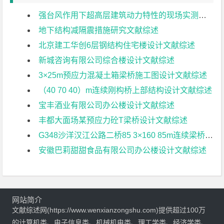
强台风作用下超高层建筑动力特性的现场实测研究文献综述
地下结构减隔震措施研究文献综述
北京建工华创6层钢结构住宅楼设计文献综述
新城咨询有限公司综合楼设计文献综述
3×25m预应力混凝土箱梁桥施工图设计文献综述
（40 70 40）m连续刚构桥上部结构设计文献综述
宝丰酒业有限公司办公楼设计文献综述
丰都大面场某预应力砼T梁桥设计文献综述
G348沙洋汉江公路二桥85 3×160 85m连续梁桥地震响应分析文献综述
安徽巴莉甜甜食品有限公司办公楼设计文献综述
网站简介
文献综述网(https://www.wenxianzongshu.com)提供超过100万
的计算机类、电子信息类、机械机电类、理工学类、经济学类、