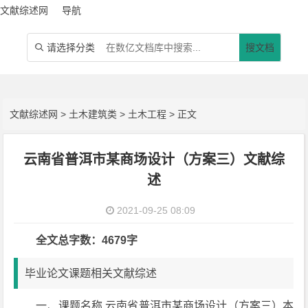
文献综述网
导航
请选择分类
搜文档

文献综述网
>
土木建筑类
>
土木工程
> 正文
云南省普洱市某商场设计（方案三）文献综
述
2021-09-25 08:09
全文总字数：4679字
毕业论文课题相关文献综述
一、课题名称 云南省普洱市某商场设计（方案三）本