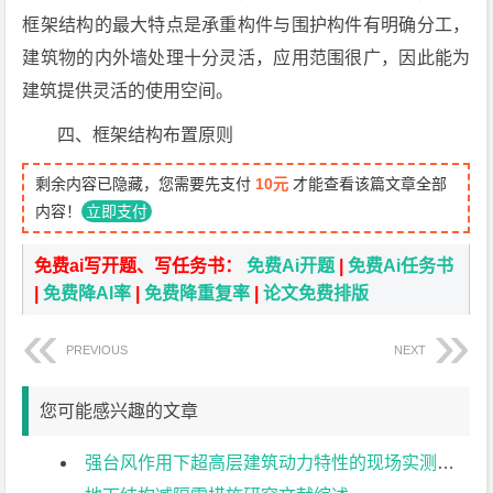
框架结构的最大特点是承重构件与围护构件有明确分工，
建筑物的内外墙处理十分灵活，应用范围很广，因此能为
建筑提供灵活的使用空间。
四、框架结构布置原则
剩余内容已隐藏，您需要先支付
10元
才能查看该篇文章全部
内容！
立即支付
免费ai写开题、写任务书：
免费Ai开题
|
免费Ai任务书
|
免费降AI率
|
免费降重复率
|
论文免费排版
PREVIOUS
NEXT
您可能感兴趣的文章
强台风作用下超高层建筑动力特性的现场实测研究文献综述