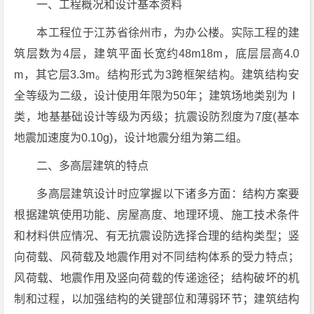
一、工程概况和设计基本资料
本工程位于江苏省徐州市，为办公楼。实际工程的建
筑层数为4层，建筑平面长宽约48m18m，底层层高4.0
m，其它层3.3m。结构形式为3跨框架结构。建筑结构安
全等级为二级，设计使用年限为50年；建筑场地类别为Ⅰ
类，地基基础设计等级为丙级；抗震设防烈度为7度(基本
地震加速度为0.10g)，设计地震分组为第二组。
二、多高层建筑的特点
多高层建筑设计时应掌握以下诸多方面：结构方案要
根据建筑使用功能、房屋高度、地理环境、施工技术条件
和材料供应情况、有无抗震设防选择合理的结构类型；竖
向荷载、风荷载及地震作用对不同结构体系的受力特点；
风荷载、地震作用及竖向荷载的传递途径；结构破坏的机
制和过程，以加强结构的关键部位和薄弱环节；建筑结构