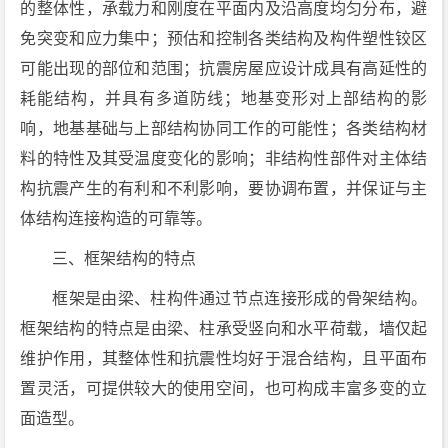
的整体性，承载力和刚度在平面内及沿高度均匀分布，避
免突变和应力集中；预估和控制各类结构及构件塑性铰区
可能出现的部位和范围；抗震房屋应设计成具有高延性的
耗能结构，并具有多道防线；地基变形对上部结构的影
响，地基基础与上部结构协同工作的可能性；各类结构材
料的特性及其受温度变化的影响；非结构性部件对主体结
构抗震产生的有利和不利影响，要协调布置，并保证与主
体结构连接构造的可靠等。
三、框架结构的特点
框架是由梁、柱构件通过节点连接形成的骨架结构。
框架结构的特点是由梁、柱承受竖向和水平荷载，墙仅起
维护作用，其整体性和抗震性均好于混合结构，且平面布
置灵活，可提供较大的使用空间，也可构成丰富多变的立
面造型。