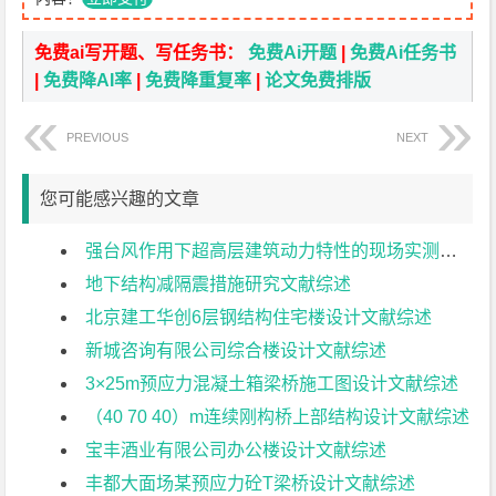
免费ai写开题、写任务书：
免费Ai开题
|
免费Ai任务书
|
免费降AI率
|
免费降重复率
|
论文免费排版
PREVIOUS
NEXT
您可能感兴趣的文章
强台风作用下超高层建筑动力特性的现场实测研究文献综述
地下结构减隔震措施研究文献综述
北京建工华创6层钢结构住宅楼设计文献综述
新城咨询有限公司综合楼设计文献综述
3×25m预应力混凝土箱梁桥施工图设计文献综述
（40 70 40）m连续刚构桥上部结构设计文献综述
宝丰酒业有限公司办公楼设计文献综述
丰都大面场某预应力砼T梁桥设计文献综述