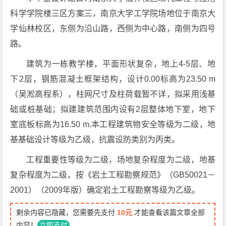
科学学院楼三区方案三，南京大学工学院场地位于南京大
学仙林校区，东侧为沿山路，西侧为中心路，南侧为四号
路。
建筑为一栋教学楼，平面形状复杂，地上4-5层、地
下2层，钢筋混凝土框架结构，设计0.00标高为23.50 m
（吴淞高程系），柱网尺寸及柱荷载暂不详，拟采用浅基
础或桩基础；拟建建筑范围内设有2层整体地下室，地下
室底板标高为16.50 m.本工程建筑物安全等级为二级，地
基基础设计等级为乙级，抗震设防类别为丙类。
工程重要性等级为二级，场地复杂程度为二级，地基
复杂程度为二级，按《岩土工程勘察规范》（GB50021－
2001）（2009年版）确定岩土工程勘察等级为乙级。
剩余内容已隐藏，您需要先支付
10元
才能查看该篇文章全部
内容！
立即支付