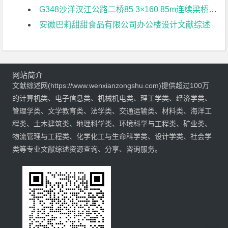
G348沙洋汉江公路二桥85 3×160 85m连续梁桥地震响应分析文献综述
安徽巴莉甜甜食品有限公司办公楼设计文献综述
网站简介
文献综述网(https://www.wenxianzongshu.com)提供超过100万
的计算机类、电子信息类、机械机电类、理工学类、经济学类、
管理学类、文学教育类、法学类、交通运输类、材料类、海洋工
程类、土木建筑类、地理科学类、环境科学与工程类、矿业类、
物流管理与工程类、化学化工与生命科学类、设计学类、社会学
类等专业文献综述资源查询、分享、咨询服务。