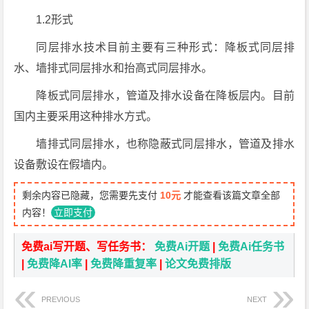
1.2形式
同层排水技术目前主要有三种形式：降板式同层排
水、墙排式同层排水和抬高式同层排水。
降板式同层排水，管道及排水设备在降板层内。目前
国内主要采用这种排水方式。
墙排式同层排水，也称隐蔽式同层排水，管道及排水
设备敷设在假墙内。
剩余内容已隐藏，您需要先支付
10元
才能查看该篇文章全部
内容！
立即支付
免费ai写开题、写任务书：
免费Ai开题
|
免费Ai任务书
|
免费降AI率
|
免费降重复率
|
论文免费排版
PREVIOUS
NEXT