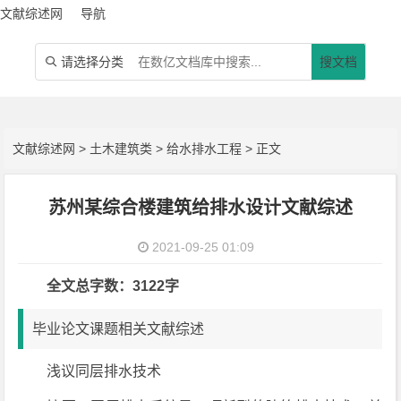
文献综述网
导航
请选择分类
搜文档

文献综述网
>
土木建筑类
>
给水排水工程
> 正文
苏州某综合楼建筑给排水设计文献综述
2021-09-25 01:09
全文总字数：3122字
毕业论文课题相关文献综述
浅议同层排水技术