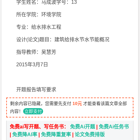
学生姓名：马成波学号：13
所在学院：环境学院
专业：给水排水工程
设计(论文)题目：建筑给排水节水节能概况
指导教师：吴慧芳
2015年3月7日
开题报告填写要求
剩余内容已隐藏，您需要先支付
10元
才能查看该篇文章全部
内容！
立即支付
免费ai写开题、写任务书：
免费Ai开题
|
免费Ai任务书
|
免费降AI率
|
免费降重复率
|
论文免费排版