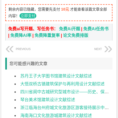
剩余内容已隐藏，您需要先支付
10元
才能查看该篇文章全部
内容！
立即支付
免费ai写开题、写任务书：
免费Ai开题
|
免费Ai任务书
|
免费降AI率
|
免费降重复率
|
论文免费排版
PREVIOUS
NEXT
您可能感兴趣的文章
苏丹王子大学图书馆建筑设计文献综述
大悟双桥古镇建筑保护与再利用设计文献综述
四川省阆中古城研究型城市设计——历史、保护与复兴研究文献综述
琴台美术馆建筑设计文献综述
浙江临海台州府城文化旅游区游客接待展示中心建筑设计文献综述
海南海口文化旅游城建筑设计文献综述