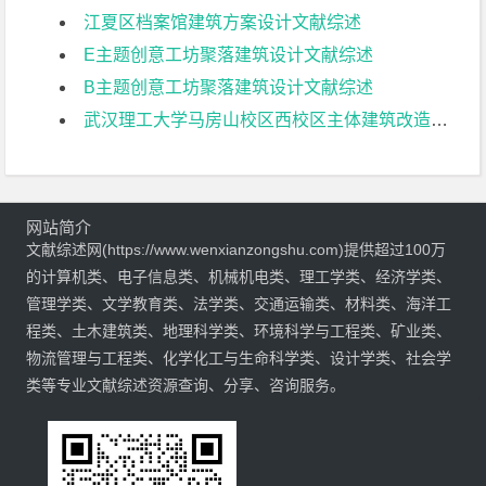
江夏区档案馆建筑方案设计文献综述
E主题创意工坊聚落建筑设计文献综述
B主题创意工坊聚落建筑设计文献综述
武汉理工大学马房山校区西校区主体建筑改造与景观设计文献综述
网站简介
文献综述网(https://www.wenxianzongshu.com)提供超过100万
的计算机类、电子信息类、机械机电类、理工学类、经济学类、
管理学类、文学教育类、法学类、交通运输类、材料类、海洋工
程类、土木建筑类、地理科学类、环境科学与工程类、矿业类、
物流管理与工程类、化学化工与生命科学类、设计学类、社会学
类等专业文献综述资源查询、分享、咨询服务。