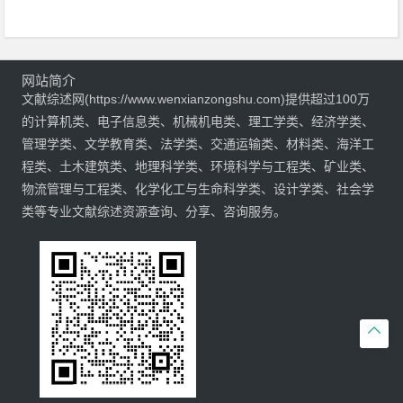
网站简介
文献综述网(https://www.wenxianzongshu.com)提供超过100万
的计算机类、电子信息类、机械机电类、理工学类、经济学类、
管理学类、文学教育类、法学类、交通运输类、材料类、海洋工
程类、土木建筑类、地理科学类、环境科学与工程类、矿业类、
物流管理与工程类、化学化工与生命科学类、设计学类、社会学
类等专业文献综述资源查询、分享、咨询服务。
