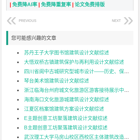
|
免费降AI率
|
免费降重复率
|
论文免费排版
PREVIOUS
NEXT
您可能感兴趣的文章
苏丹王子大学图书馆建筑设计文献综述
大悟双桥古镇建筑保护与再利用设计文献综述
四川省阆中古城研究型城市设计——历史、保护与复兴研究文献综述
琴台美术馆建筑设计文献综述
浙江临海台州府城文化旅游区游客接待展示中心建筑设计文献综述
海南海口文化旅游城建筑设计文献综述
江夏区档案馆建筑方案设计文献综述
E主题创意工坊聚落建筑设计文献综述
B主题创意工坊聚落建筑设计文献综述
武汉理工大学马房山校区西校区主体建筑改造与景观设计文献综述