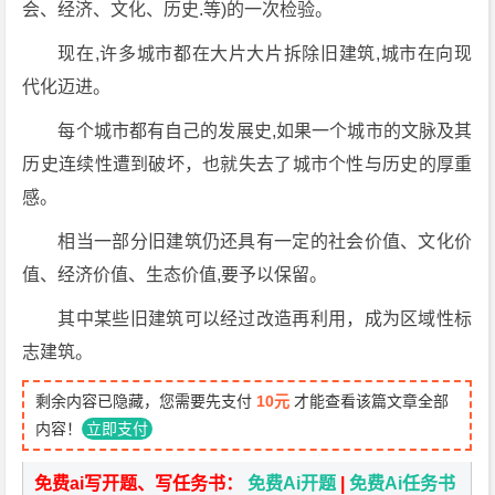
会、经济、文化、历史.等)的一次检验。
现在,许多城市都在大片大片拆除旧建筑,城市在向现
代化迈进。
每个城市都有自己的发展史,如果一个城市的文脉及其
历史连续性遭到破坏，也就失去了城市个性与历史的厚重
感。
相当一部分旧建筑仍还具有一定的社会价值、文化价
值、经济价值、生态价值,要予以保留。
其中某些旧建筑可以经过改造再利用，成为区域性标
志建筑。
剩余内容已隐藏，您需要先支付
10元
才能查看该篇文章全部
内容！
立即支付
免费ai写开题、写任务书：
免费Ai开题
|
免费Ai任务书