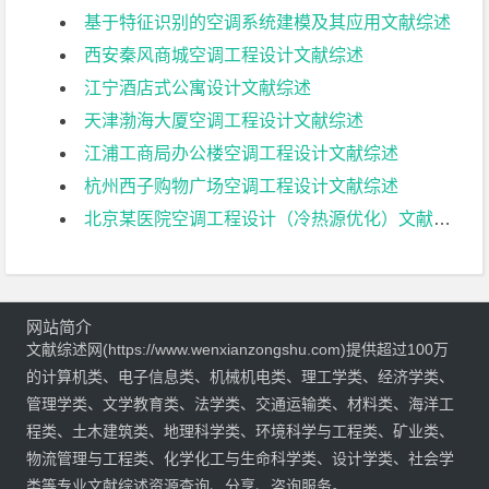
基于特征识别的空调系统建模及其应用文献综述
西安秦风商城空调工程设计文献综述
江宁酒店式公寓设计文献综述
天津渤海大厦空调工程设计文献综述
江浦工商局办公楼空调工程设计文献综述
杭州西子购物广场空调工程设计文献综述
北京某医院空调工程设计（冷热源优化）文献综述
网站简介
文献综述网(https://www.wenxianzongshu.com)提供超过100万
的计算机类、电子信息类、机械机电类、理工学类、经济学类、
管理学类、文学教育类、法学类、交通运输类、材料类、海洋工
程类、土木建筑类、地理科学类、环境科学与工程类、矿业类、
物流管理与工程类、化学化工与生命科学类、设计学类、社会学
类等专业文献综述资源查询、分享、咨询服务。