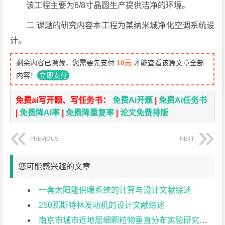
该工程主要为6/8寸晶圆生产提供洁净的环境。
二 课题的研究内容本工程为某纳米城净化空调系统设
计。
剩余内容已隐藏，您需要先支付
10元
才能查看该篇文章全部
内容！
立即支付
免费ai写开题、写任务书：
免费Ai开题
|
免费Ai任务书
|
免费降AI率
|
免费降重复率
|
论文免费排版
PREVIOUS
NEXT
您可能感兴趣的文章
一套太阳能供暖系统的计算与设计文献综述
250瓦斯特林发动机的设计文献综述
南京市城市近地层细颗粒物垂直分布实验研究文献综述