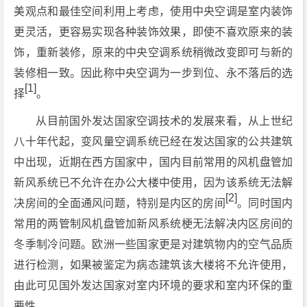
美观点和最佳空间利用上考虑，使用中央空调是室内装饰
更灵活，更容易实现各种装饰效果，即使不喜欢原来的装
饰，重新装修，原来的中央空调系统稍微改变即可与新的
装修相一致。因此称中央空调为一步到位、永不落后的选
[1]
择
。
从目前国外发达国家空调技术的发展来看，从上世纪
八十年代起，变风量空调系统已经在发达国家的公共建筑
中出现，近期在西方国家中，国内目前常用的风机盘管加
新风系统已不允许在办公大楼中使用，因为该系统无法解
[2]
决房间的全面通风问题，特别是内区的房间
。同时国内
常用的两管制风机盘管加新风系统梗无法解决内区房间的
冬季制冷问题。欧洲一些国家更是对建筑物内的空气品质
进行检测，如果被鉴定为病态建筑该大楼将不允许使用，
由此可见国外发达国家对室内环境的要求和室内环保的重
要性。