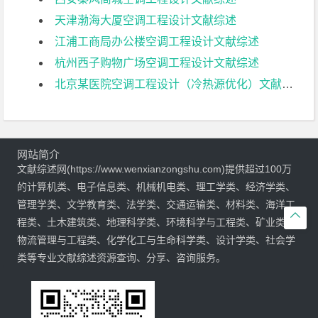
天津渤海大厦空调工程设计文献综述
江浦工商局办公楼空调工程设计文献综述
杭州西子购物广场空调工程设计文献综述
北京某医院空调工程设计（冷热源优化）文献综述
网站简介
文献综述网(https://www.wenxianzongshu.com)提供超过100万
的计算机类、电子信息类、机械机电类、理工学类、经济学类、
管理学类、文学教育类、法学类、交通运输类、材料类、海洋工

程类、土木建筑类、地理科学类、环境科学与工程类、矿业类、
物流管理与工程类、化学化工与生命科学类、设计学类、社会学
类等专业文献综述资源查询、分享、咨询服务。