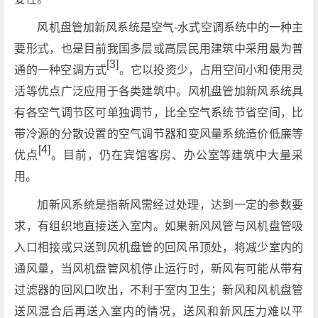
风机盘管加新风系统是空气-水式空调系统中的一种主
要形式，也是目前我国多层或高层民用建筑中采用最为普
[3]
通的一种空调方式
。它以投资少，占用空间小和使用灵
活等优点广泛应用于各类建筑中。风机盘管加新风系统具
有各空气调节区可单独调节，比全空气系统节省空间，比
带冷源的分散设置的空气调节器和变风量系统造价低廉等
[4]
优点
。目前，仍在宾馆客房、办公室等建筑中大量采
用。
加新风系统是指新风需经过处理，达到一定的参数要
求，有组织地直接送入室内。如果新风风管与风机盘管吸
入口相接或只送到风机盘管的回风吊顶处，将减少室内的
通风量，当风机盘管风机停止运行时，新风有可能从带有
过滤器的回风口吹出，不利于室内卫生；新风和风机盘管
送风混合后再送入室内的情况，送风和新风压力难以平