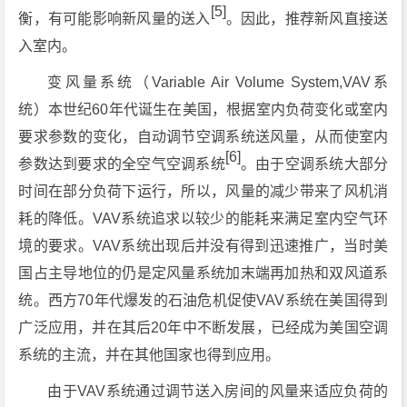
[5]
衡，有可能影响新风量的送入
。因此，推荐新风直接送
入室内。
变风量系统（Variable Air Volume System,VAV系
统）本世纪60年代诞生在美国，根据室内负荷变化或室内
要求参数的变化，自动调节空调系统送风量，从而使室内
[6]
参数达到要求的全空气空调系统
。由于空调系统大部分
时间在部分负荷下运行，所以，风量的减少带来了风机消
耗的降低。VAV系统追求以较少的能耗来满足室内空气环
境的要求。VAV系统出现后并没有得到迅速推广，当时美
国占主导地位的仍是定风量系统加末端再加热和双风道系
统。西方70年代爆发的石油危机促使VAV系统在美国得到
广泛应用，并在其后20年中不断发展，已经成为美国空调
系统的主流，并在其他国家也得到应用。
由于VAV系统通过调节送入房间的风量来适应负荷的