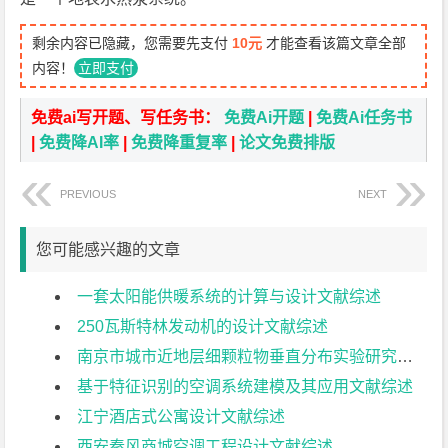
剩余内容已隐藏，您需要先支付
10元
才能查看该篇文章全部
内容！
立即支付
免费ai写开题、写任务书：
免费Ai开题
|
免费Ai任务书
|
免费降AI率
|
免费降重复率
|
论文免费排版
PREVIOUS
NEXT
您可能感兴趣的文章
一套太阳能供暖系统的计算与设计文献综述
250瓦斯特林发动机的设计文献综述
南京市城市近地层细颗粒物垂直分布实验研究文献综述
基于特征识别的空调系统建模及其应用文献综述
江宁酒店式公寓设计文献综述
西安秦风商城空调工程设计文献综述