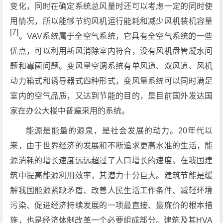
变化，同时在确定系统总风量时还可以考虑一定的同时使
用情况，所以能够节约风机运行能耗和减少风机装机容量
[7]
。VAV系统属于全空气系统，它具有全空气系统的一些
优点，可以利用新风消除室内符合，没有风机盘管凝水问
题和霉菌问题。变风量空调系统有单风道、双风道、风机
动力箱式和诱导器式四种形式，变风量系统可以同时满足
室内的空气品质，又达到节能的目的，是目前国外发达国
家在办公大楼中普遍采用的系统。
能源是能量的源泉，是社会发展的动力。20年代以
来，由于世界经济的发展和不断追求更高水准的生活，能
源消耗的增长速度远远超过了人口增长的速度。在我国建
筑中提高能源利用效率，其潜力十分巨大。建筑节能是缓
解我国能源紧缺矛盾、改善人民生活工作条件、减轻环境
污染、促进经济持续发展的一项最直接、最廉价的根本措
施，也是经济体制改革一个必要组成部分。建筑及其HVA