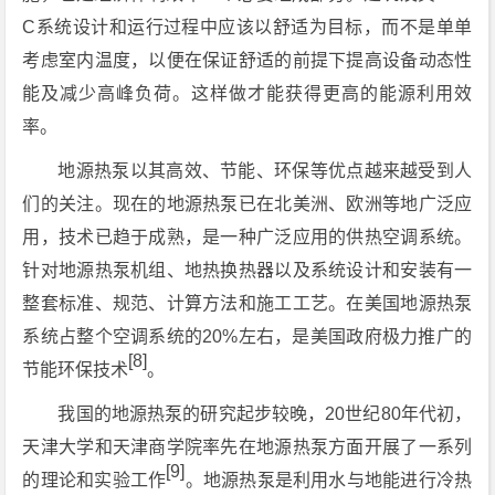
C系统设计和运行过程中应该以舒适为目标，而不是单单
考虑室内温度，以便在保证舒适的前提下提高设备动态性
能及减少高峰负荷。这样做才能获得更高的能源利用效
率。
地源热泵以其高效、节能、环保等优点越来越受到人
们的关注。现在的地源热泵已在北美洲、欧洲等地广泛应
用，技术已趋于成熟，是一种广泛应用的供热空调系统。
针对地源热泵机组、地热换热器以及系统设计和安装有一
整套标准、规范、计算方法和施工工艺。在美国地源热泵
系统占整个空调系统的20%左右，是美国政府极力推广的
[8]
节能环保技术
。
我国的地源热泵的研究起步较晚，20世纪80年代初，
天津大学和天津商学院率先在地源热泵方面开展了一系列
[9]
的理论和实验工作
。地源热泵是利用水与地能进行冷热