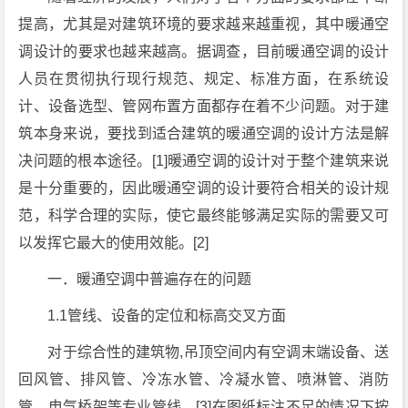
提高，尤其是对建筑环境的要求越来越重视，其中暖通空
调设计的要求也越来越高。据调查，目前暖通空调的设计
人员在贯彻执行现行规范、规定、标准方面，在系统设
计、设备选型、管网布置方面都存在着不少问题。对于建
筑本身来说，要找到适合建筑的暖通空调的设计方法是解
决问题的根本途径。[1]暖通空调的设计对于整个建筑来说
是十分重要的，因此暖通空调的设计要符合相关的设计规
范，科学合理的实际，使它最终能够满足实际的需要又可
以发挥它最大的使用效能。[2]
一．暖通空调中普遍存在的问题
1.1管线、设备的定位和标高交叉方面
对于综合性的建筑物,吊顶空间内有空调末端设备、送
回风管、排风管、冷冻水管、冷凝水管、喷淋管、消防
管、电气桥架等专业管线。[3]在图纸标注不足的情况下按