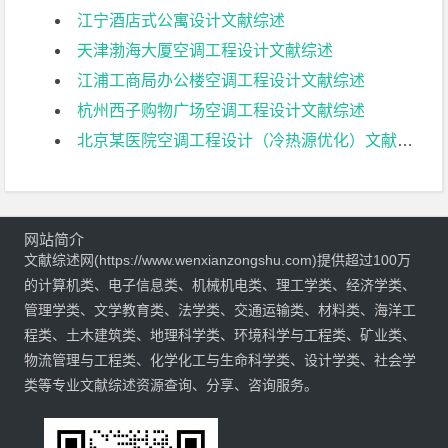
江宁酒店式公寓设计文献综述
天津渤海大厦空调工程设计文献综述
江浦工商局办公楼空调工程设计文献综述
杭州西子购物广场空调工程设计文献综述
北京某医院空调工程设计（冷热源优化）文献综述
网站简介
文献综述网(https://www.wenxianzongshu.com)提供超过100万
的计算机类、电子信息类、机械机电类、理工学类、经济学类、
管理学类、文学教育类、法学类、交通运输类、材料类、海洋工
程类、土木建筑类、地理科学类、环境科学与工程类、矿业类、
物流管理与工程类、化学化工与生命科学类、设计学类、社会学
类等专业文献综述资源查询、分享、咨询服务。