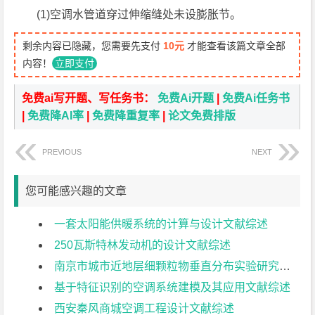
(1)空调水管道穿过伸缩缝处未设膨胀节。
剩余内容已隐藏，您需要先支付
10元
才能查看该篇文章全部
内容！
立即支付
免费ai写开题、写任务书：
免费Ai开题
|
免费Ai任务书
|
免费降AI率
|
免费降重复率
|
论文免费排版
PREVIOUS
NEXT
您可能感兴趣的文章
一套太阳能供暖系统的计算与设计文献综述
250瓦斯特林发动机的设计文献综述
南京市城市近地层细颗粒物垂直分布实验研究文献综述
基于特征识别的空调系统建模及其应用文献综述
西安秦风商城空调工程设计文献综述