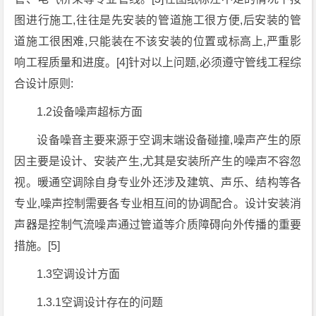
图进行施工,往往是先安装的管道施工很方便,后安装的管
道施工很困难,只能装在不该安装的位置或标高上,严重影
响工程质量和进度。[4]针对以上问题,必须遵守管线工程综
合设计原则:
1.2设备噪声超标方面
设备噪音主要来源于空调末端设备碰撞,噪声产生的原
因主要是设计、安装产生,尤其是安装所产生的噪声不容忽
视。暖通空调除自身专业外还涉及建筑、声乐、结构等各
专业,噪声控制需要各专业相互间的协调配合。设计安装消
声器是控制气流噪声通过管道等介质障碍向外传播的重要
措施。[5]
1.3空调设计方面
1.3.1空调设计存在的问题