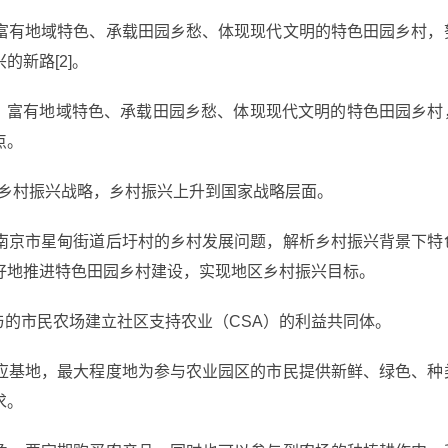
富有地域特色、承载田园乡愁、体现现代文明的特色田园乡村，
新路[2]。
会、富有地域特色、承载田园乡愁、体现现代文明的特色田园乡村
点。
实施乡村振兴战略，乡村振兴上升到国家战略层面。
南京市星甸街道后圩村的乡村发展问题，解析乡村振兴背景下特
好地推进特色田园乡村建设，实现地区乡村振兴目标。
社区参与的市民农场建立社区支持农业（CSA）的利益共同体。
应基地，最大程度地为参与农业园区的市民提供新鲜、绿色、种
求。