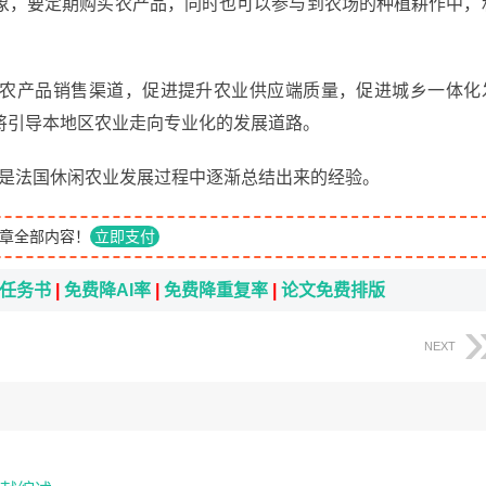
象，要定期购买农产品，同时也可以参与到农场的种植耕作中，
农产品销售渠道，促进提升农业供应端质量，促进城乡一体化
将引导本地区农业走向专业化的发展道路。
为主是法国休闲农业发展过程中逐渐总结出来的经验。
章全部内容！
立即支付
i任务书
|
免费降AI率
|
免费降重复率
|
论文免费排版
NEXT