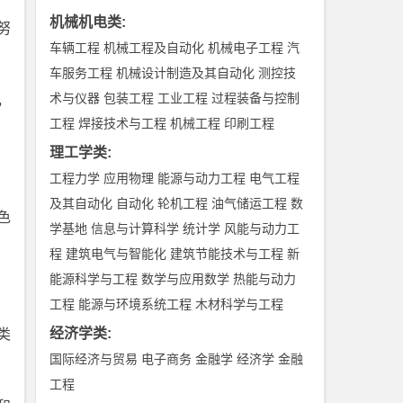
机械机电类
:
努
车辆工程
机械工程及自动化
机械电子工程
汽
车服务工程
机械设计制造及其自动化
测控技
术与仪器
包装工程
工业工程
过程装备与控制
，
工程
焊接技术与工程
机械工程
印刷工程
理工学类
:
工程力学
应用物理
能源与动力工程
电气工程
及其自动化
自动化
轮机工程
油气储运工程
数
色
学基地
信息与计算科学
统计学
风能与动力工
程
建筑电气与智能化
建筑节能技术与工程
新
能源科学与工程
数学与应用数学
热能与动力
工程
能源与环境系统工程
木材科学与工程
经济学类
:
类
国际经济与贸易
电子商务
金融学
经济学
金融
工程