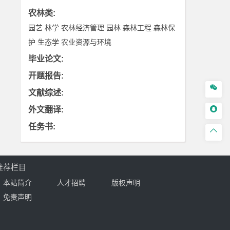
农林类
:
园艺
林学
农林经济管理
园林
森林工程
森林保
护
生态学
农业资源与环境
毕业论文
:
开题报告
:

文献综述
:

外文翻译
:
任务书
:

推荐栏目
本站简介
人才招聘
版权声明
免责声明