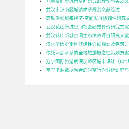
儿童友好型城市空间研究的理论与实践文
武汉市汉南区城镇体系规划文献综述
高铁沿线城镇经济-空间发展协调性研究
武汉花山新城空间社会绩效评价研究文献
武汉花山新城空间生态绩效评价研究文献
滨水型历史街区修建性详细规划及建筑方
依托河湖水系的全域旅游概念性策划方案
万宁国际旅游度假示范区城市设计（B地
基于多源数据融合的时空行为分析研究与