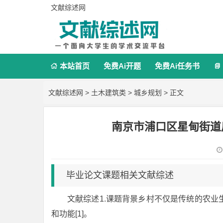
文献综述网
本站首页
免费Ai开题
免费Ai任务书


文献综述网
>
土木建筑类
>
城乡规划
> 正文
南京市浦口区星甸街道
毕业论文课题相关文献综述
文献综述1.课题背景乡村不仅是传统的农
和功能[1]。