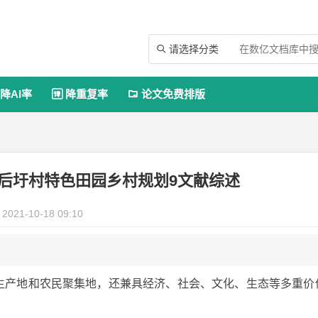
请选择分类

降AI率
降重复率
论文免费排版


后圩村特色田园乡村规划9文献综述
2021-10-18 09:10
业生产地和农民聚集地，还兼具经济、社会、文化、生态等多重价