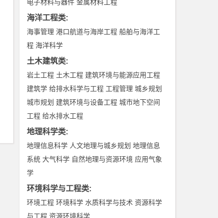
电子材料与器件
金属材料工程
海洋工程类
:
海事管理
港口航道与海岸工程
船舶与海洋工
程
海洋科学
土木建筑类
:
岩土工程
土木工程
建筑环境与能源应用工程
建筑学
给排水科学与工程
工程管理
城乡规划
城市规划
建筑环境与设备工程
城市地下空间
工程
给水排水工程
地理科学类
:
地理信息科学
人文地理与城乡规划
地理信息
系统
大气科学
自然地理与资源环境
应用气象
学
环境科学与工程类
:
环境工程
环境科学
水质科学与技术
资源科学
与工程
资源环境科学