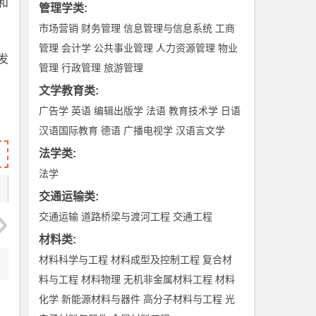
和
管理学类
:
市场营销
财务管理
信息管理与信息系统
工商
管理
会计学
公共事业管理
人力资源管理
物业
发
管理
行政管理
旅游管理
文学教育类
:
广告学
英语
编辑出版学
法语
教育技术学
日语
汉语国际教育
德语
广播电视学
汉语言文学
法学类
:
法学
交通运输类
:
交通运输
道路桥梁与渡河工程
交通工程
材料类
:
材料科学与工程
材料成型及控制工程
复合材
料与工程
材料物理
无机非金属材料工程
材料
化学
新能源材料与器件
高分子材料与工程
光