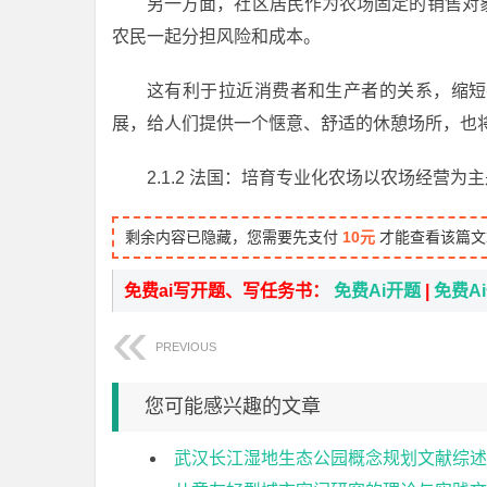
另一方面，社区居民作为农场固定的销售对
农民一起分担风险和成本。
这有利于拉近消费者和生产者的关系，缩短
展，给人们提供一个惬意、舒适的休憩场所，也
2.1.2 法国：培育专业化农场以农场经营
剩余内容已隐藏，您需要先支付
10元
才能查看该篇文
免费ai写开题、写任务书：
免费Ai开题
|
免费A
PREVIOUS
您可能感兴趣的文章
武汉长江湿地生态公园概念规划文献综述