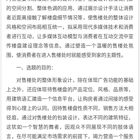
的空间分割、整体色调的应用、通过展示设计手法让消费
者近距离接触了解楼盘细节情况等，使售楼处的整体设计
风格和空间布局相互统一，拟采用现代多媒体技术和消费
者进行互动，让多媒体互动模型与消费者在互动交流中宣
传楼盘建设理念等信息。通过塑造一个温暖的售楼处氛
围，使消费者在进入售楼处时就能感受到家的主题性。
一、选题的目的：
对售楼处的整体形象设计，除在体现广告功能的基础
上之外，还应体现待售楼盘的产品定位、风格、品质等，
用建筑语汇建造一个信息平台，让购房者通过间接的感受
得到心理上的认同。因待售楼盘性质不同，销售方法大相
径庭，通过对售楼处的包装设计，表达不同的建筑特征，
这犹如一个智慧的舞者，因观众不同展现不同的肢体语
言，在尽可能满足市场需求的前提下，竭力营造一个服务