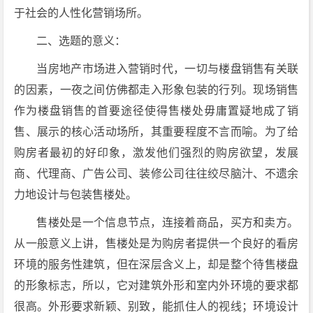
于社会的人性化营销场所。
二、选题的意义：
当房地产市场进入营销时代，一切与楼盘销售有关联
的因素，一夜之间仿佛都走入形象包装的行列。现场销售
作为楼盘销售的首要途径使得售楼处毋庸置疑地成了销
售、展示的核心活动场所，其重要程度不言而喻。为了给
购房者最初的好印象，激发他们强烈的购房欲望，发展
商、代理商、广告公司、装修公司往往绞尽脑汁、不遗余
力地设计与包装售楼处。
售楼处是一个信息节点，连接着商品，买方和卖方。
从一般意义上讲，售楼处是为购房者提供一个良好的看房
环境的服务性建筑，但在深层含义上，却是整个待售楼盘
的形象标志，所以，它对建筑外形和室内外环境的要求都
很高。外形要求新颖、别致，能抓住人的视线；环境设计