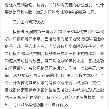
要让人感到舒适、优雅。同时从购房者的心理出发，设计
要处处显其精致，满足人们购房时所特有的挑剔心理。
三、国内研究现状：
售楼处发展的第一阶段为20世纪80年代末到90年代
初。早期房地产市场，售楼处用的是工地现场临时搭建的
房子，几十平方米左右，内部只有几个简陋的接待台；第
二阶段为90年代中期。售楼处已成为一种正式的建筑，营
销道具有明显的改善；第三阶段为90年代末期，售楼处功
能分区细化，装修风格已开始讲究，作为一个公共展示空
间，承担接待和展示产品的作用；第四阶段为2000年至
今，开发商将其与买家的消费心理结合，根据项目定位，
目标群体消费特点来设计包装售楼处，并考虑在形式上能
融入其所在的住宅区、商业区，开始尝试在售楼处与会
所、商业以及其他功能之间进行转换。