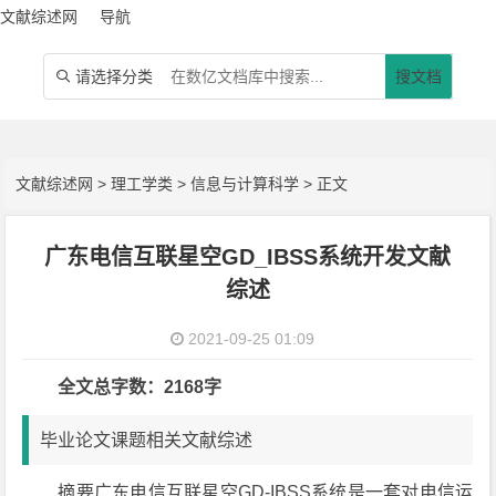
文献综述网
导航
请选择分类
搜文档

文献综述网
>
理工学类
>
信息与计算科学
> 正文
广东电信互联星空GD_IBSS系统开发文献
综述
2021-09-25 01:09
全文总字数：2168字
毕业论文课题相关文献综述
摘要广东电信互联星空GD-IBSS系统是一套对电信运