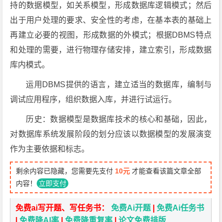
持的数据模型，如关系模型，形成数据库逻辑模式；然后
出于用户处理的要求、安全性的考虑，在基本表的基础上
再建立必要的视图，形成数据的外模式；根据DBMS特点
和处理的需要，进行物理存储安排，建立索引，形成数据
库内模式。
运用DBMS提供的语言，建立适当的数据库，编制与
调试应用程序，组织数据入库，并进行试运行。
历史：数据模型是数据库技术的核心和基础，因此，
对数据库系统发展阶段的划分应该以数据模型的发展演变
作为主要依据和标志。
剩余内容已隐藏，您需要先支付
10元
才能查看该篇文章全部
内容！
立即支付
免费ai写开题、写任务书：
免费Ai开题
|
免费Ai任务书
|
免费降AI率
|
免费降重复率
|
论文免费排版