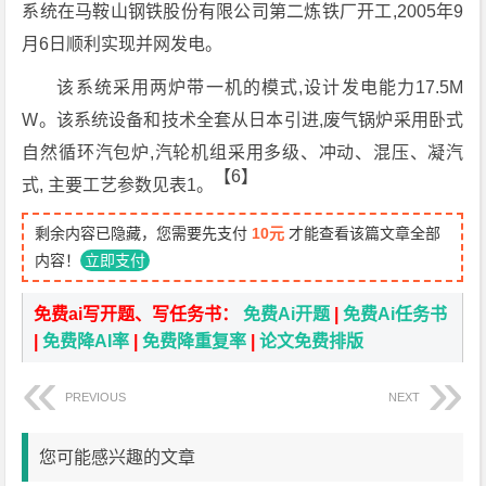
系统在马鞍山钢铁股份有限公司第二炼铁厂开工,2005年9
月6日顺利实现并网发电。
该系统采用两炉带一机的模式,设计发电能力17.5M
W。该系统设备和技术全套从日本引进,废气锅炉采用卧式
自然循环汽包炉,汽轮机组采用多级、冲动、混压、凝汽
【6】
式, 主要工艺参数见表1。
剩余内容已隐藏，您需要先支付
10元
才能查看该篇文章全部
内容！
立即支付
免费ai写开题、写任务书：
免费Ai开题
|
免费Ai任务书
|
免费降AI率
|
免费降重复率
|
论文免费排版
PREVIOUS
NEXT
您可能感兴趣的文章