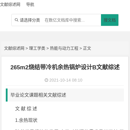
文献综述网
导航
请选择分类
搜文档

文献综述网
>
理工学类
>
热能与动力工程
> 正文
265m2烧结带冷机余热锅炉设计B文献综述
2021-10-14 08:10
毕业论文课题相关文献综述
文 献 综 述
1.余热现状