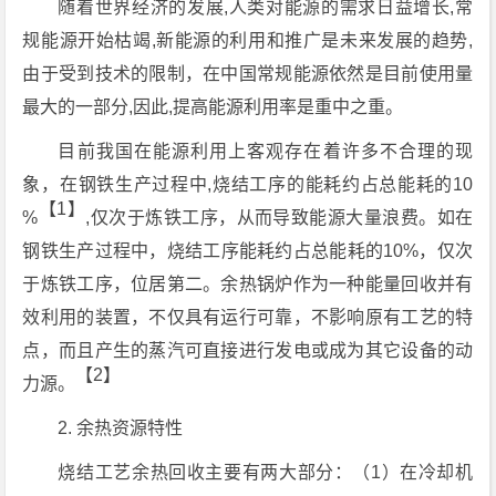
随着世界经济的发展,人类对能源的需求日益增长,常
规能源开始枯竭,新能源的利用和推广是未来发展的趋势,
由于受到技术的限制，在中国常规能源依然是目前使用量
最大的一部分,因此,提高能源利用率是重中之重。
目前我国在能源利用上客观存在着许多不合理的现
象，在钢铁生产过程中,烧结工序的能耗约占总能耗的10
【1】
%
,仅次于炼铁工序，从而导致能源大量浪费。如在
钢铁生产过程中，烧结工序能耗约占总能耗的10%，仅次
于炼铁工序，位居第二。余热锅炉作为一种能量回收并有
效利用的装置，不仅具有运行可靠，不影响原有工艺的特
点，而且产生的蒸汽可直接进行发电或成为其它设备的动
【2】
力源。
2. 余热资源特性
烧结工艺余热回收主要有两大部分：（1）在冷却机