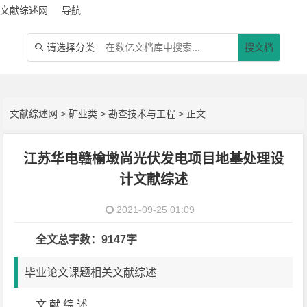
文献综述网
导航
请选择分类
搜文档

文献综述网
>
矿业类
>
勘查技术与工程
> 正文
江苏华电赣榆墩尚光伏发电项目地基处理设
计文献综述
2021-09-25 01:09
全文总字数：9147字
毕业论文课题相关文献综述
文 献 综 述