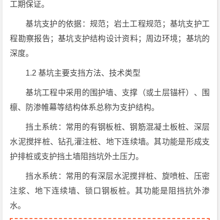
工期保证。
基坑支护的依据：规范；岩土工程规范；基坑支护工
程勘察报告；基坑支护结构设计资料；周边环境；基坑的
深度。
1.2 基坑主要支挡方法、技术类型
基坑工程中采用的围护墙、支撑（或土层锚杆）、围
檩、防渗帷幕等结构体系总称为支护结构。
挡土系统：常用的有钢板桩、钢筋混凝土板桩、深层
水泥搅拌桩、钻孔灌注桩、地下连续墙。其功能是形成支
护排桩或支护挡土墙阻挡坑外土压力。
挡水系统：常用的有深层水泥搅拌桩、旋喷桩、压密
注浆、地下连续墙、锁口钢板桩。其功能是阻挡抗外渗
水。