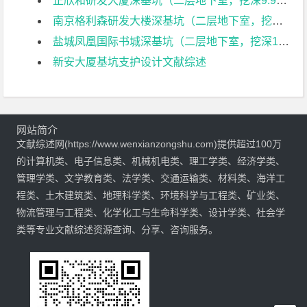
正欣和研发大厦深基坑（二层地下室，挖深9.9m）支护设计文献综述
南京格利森研发大楼深基坑（二层地下室，挖深9.7m）支护设计文献综述
盐城凤凰国际书城深基坑（二层地下室，挖深11.5m）支护设计文献综述
新安大厦基坑支护设计文献综述
网站简介
文献综述网(https://www.wenxianzongshu.com)提供超过100万
的计算机类、电子信息类、机械机电类、理工学类、经济学类、
管理学类、文学教育类、法学类、交通运输类、材料类、海洋工
程类、土木建筑类、地理科学类、环境科学与工程类、矿业类、
物流管理与工程类、化学化工与生命科学类、设计学类、社会学
类等专业文献综述资源查询、分享、咨询服务。