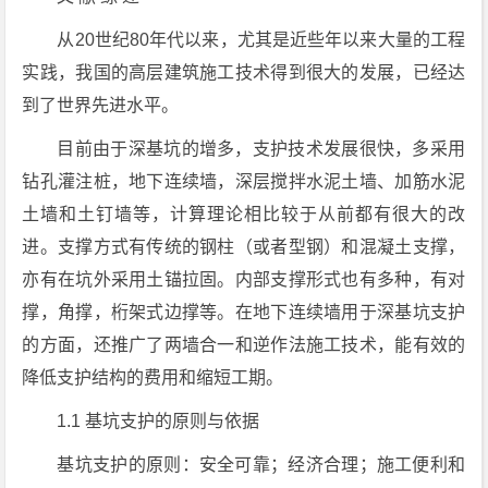
从20世纪80年代以来，尤其是近些年以来大量的工程
实践，我国的高层建筑施工技术得到很大的发展，已经达
到了世界先进水平。
目前由于深基坑的增多，支护技术发展很快，多采用
钻孔灌注桩，地下连续墙，深层搅拌水泥土墙、加筋水泥
土墙和土钉墙等，计算理论相比较于从前都有很大的改
进。支撑方式有传统的钢柱（或者型钢）和混凝土支撑，
亦有在坑外采用土锚拉固。内部支撑形式也有多种，有对
撑，角撑，桁架式边撑等。在地下连续墙用于深基坑支护
的方面，还推广了两墙合一和逆作法施工技术，能有效的
降低支护结构的费用和缩短工期。
1.1 基坑支护的原则与依据
基坑支护的原则：安全可靠；经济合理；施工便利和