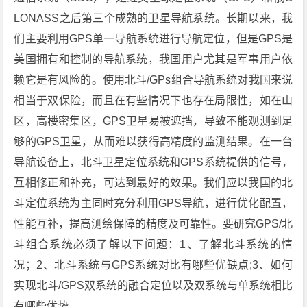
LONASS之后第三个成熟的卫星导航系统。长期以来，我
们主要利用GPS单一导航系统进行导航定位，但是GPS是
美国拥有和控制的导航系统，我国用户尤其是军事用户依
赖它是有风险的。使用北斗/GPs组合导航系统对我国来说
相当于双保险，而且在有些情况下也存在局限性，如在山
区，高楼密集区，GPS卫星易被遮挡，导致不能观测到足
够的GPS卫星，从而难以获得高精度的监测结果。在一台
导航设备上，北斗卫星定位系统和GPS系统提供的信号，
互相修正和补充，可达到最好的效果。我们应以我国的北
斗定位系统为主同时充分利用GPS导航，进行优化配置，
性能互补，提高测绘保障的精度及可靠性。要研究GPS/北
斗组合系统必须了解以下问题：1、了解北斗系统的情
况；2、北斗系统与GPS系统对比有哪些优缺点;3、如何
实现北斗/GPS双系统的融合定位以及双系统与单系统相比
有哪些优势