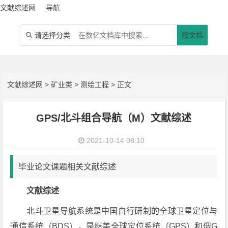
文献综述网
导航
请选择分类
搜文档

文献综述网
>
矿业类
>
测绘工程
> 正文
GPS/北斗组合导航（M）文献综述
2021-10-14 08:10
毕业论文课题相关文献综述
文献综述
北斗卫星导航系统是中国自行研制的全球卫星定位与
通信系统（BDS），是继美全球定位系统（GPS）和俄G