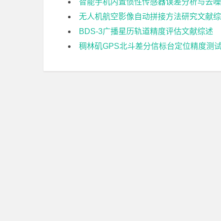
智能手机内置惯性传感器误差分析与去噪
无人机航空影像自动拼接方法研究文献综
BDS-3广播星历轨道精度评估文献综述
稠林矶GPS北斗差分信标台定位精度测