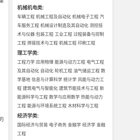
重
机械机电类
:
车辆工程
机械工程及自动化
机械电子工程
汽
车服务工程
机械设计制造及其自动化
测控技
术与仪器
包装工程
工业工程
过程装备与控制
工程
焊接技术与工程
机械工程
印刷工程
理工学类
:
工程力学
应用物理
能源与动力工程
电气工程
及其自动化
自动化
轮机工程
油气储运工程
数
学基地
信息与计算科学
统计学
风能与动力工
程
建筑电气与智能化
建筑节能技术与工程
新
能源科学与工程
数学与应用数学
热能与动力
工程
能源与环境系统工程
木材科学与工程
经济学类
:
的
国际经济与贸易
电子商务
金融学
经济学
金融
工程