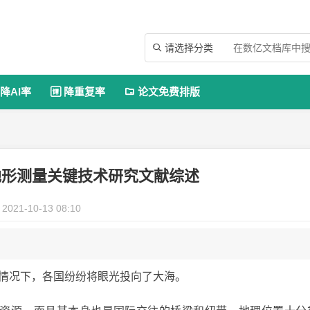
请选择分类

降AI率
降重复率
论文免费排版


地形测量关键技术研究文献综述
2021-10-13 08:10
的情况下，各国纷纷将眼光投向了大海。