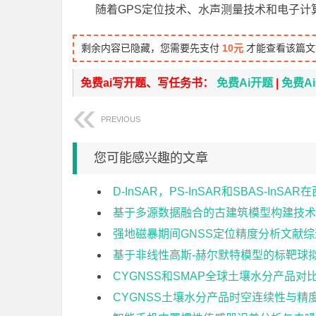
随着GPS定位技术、水声测量技术和电子计
剩余内容已隐藏，您需要先支付
10元
才能查看该篇文
免费ai写开题、写任务书：
免费Ai开题
|
免费A
PREVIOUS
您可能感兴趣的文章
D-InSAR，PS-InSAR和SBAS-I
基于多源数据融合的古建筑模型构建技术
强地磁暴期间GNSS定位精度分析文献综
基于非线性高斯-赫尔默特模型的标靶球
CYGNSS和SMAP全球土壤水分产品对
CYGNSS土壤水分产品时空连续性与精