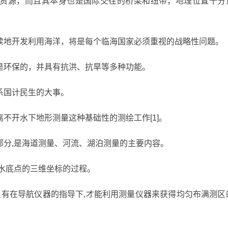
资源，而且其本身也是国际交往的桥梁和纽带，地理位置十分
续地开发利用海洋，将是每个临海国家必须重视的战略性问题。
是环保的，并具有抗洪、抗旱等多种功能。
系国计民生的大事。
不开水下地形测量这种基础性的测绘工作[1]。
部分,是海道测量、河流、湖泊测量的主要内容。
水底点的三维坐标的过程。
只有在导航仪器的指导下,才能利用测量仪器来获得均匀布满测区