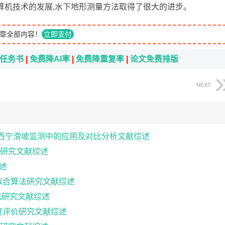
算机技术的发展,水下地形测量方法取得了很大的进步。
章全部内容！
立即支付
i任务书
|
免费降AI率
|
免费降重复率
|
论文免费排版
NEXT
nSAR在西宁滑坡监测中的应用及对比分析文献综述
研究文献综述
述
拟合算法研究文献综述
比研究文献综述
度评价研究文献综述