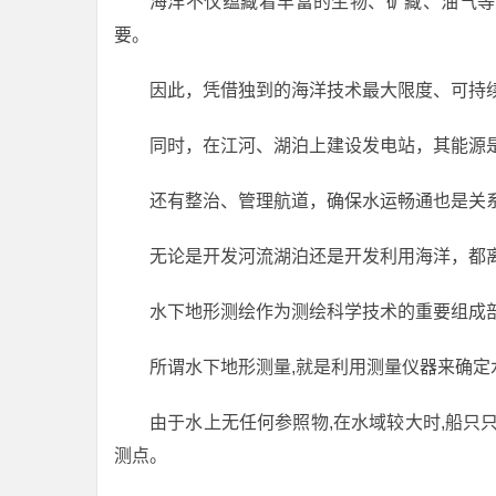
海洋不仅蕴藏着丰富的生物、矿藏、油气等
要。
因此，凭借独到的海洋技术最大限度、可持
同时，在江河、湖泊上建设发电站，其能源
还有整治、管理航道，确保水运畅通也是关
无论是开发河流湖泊还是开发利用海洋，都离
水下地形测绘作为测绘科学技术的重要组成
所谓水下地形测量,就是利用测量仪器来确定
由于水上无任何参照物,在水域较大时,船只
测点。