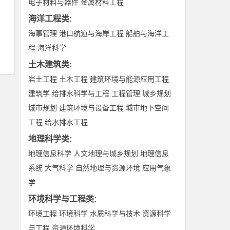
电子材料与器件
金属材料工程
海洋工程类
:
海事管理
港口航道与海岸工程
船舶与海洋工
程
海洋科学
土木建筑类
:
岩土工程
土木工程
建筑环境与能源应用工程
建筑学
给排水科学与工程
工程管理
城乡规划
城市规划
建筑环境与设备工程
城市地下空间
工程
给水排水工程
地理科学类
:
地理信息科学
人文地理与城乡规划
地理信息
系统
大气科学
自然地理与资源环境
应用气象
学
环境科学与工程类
:
环境工程
环境科学
水质科学与技术
资源科学
与工程
资源环境科学