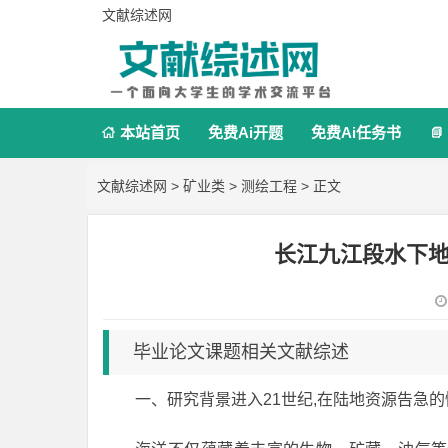
文献综述网
本站首页
免费Ai开题
免费Ai任务书


文献综述网
>
矿业类
>
测绘工程
> 正文
长江九江段水下
毕业论文课题相关文献综述
一、研究背景进入21世纪,在陆地资源告急