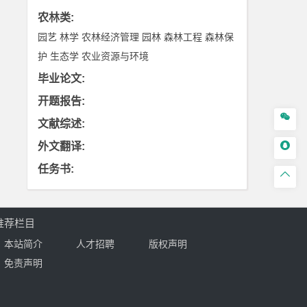
农林类
:
园艺
林学
农林经济管理
园林
森林工程
森林保
护
生态学
农业资源与环境
毕业论文
:
开题报告
:

文献综述
:

外文翻译
:
任务书
:

推荐栏目
本站简介
人才招聘
版权声明
免责声明