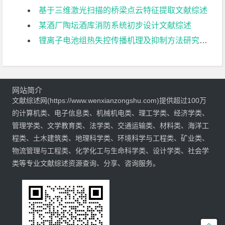
基于三维激光扫描的桥梁点云特征提取文献综述
某酒厂陶坛酒库消防系统初步设计文献综述
锂离子电池组热失控传播机理及抑制方法研究文献综述
网站简介
文献综述网(https://www.wenxianzongshu.com)提供超过100万
的计算机类、电子信息类、机械机电类、理工学类、经济学类、
管理学类、文学教育类、法学类、交通运输类、材料类、海洋工
程类、土木建筑类、地理科学类、环境科学与工程类、矿业类、
物流管理与工程类、化学化工与生命科学类、设计学类、社会学
类等专业文献综述资源查询、分享、咨询服务。
