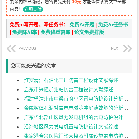
剩余内容已隐藏，您需要先支付
10元
才能查看该篇文章全部
内容！
立即支付
免费ai写开题、写任务书：
免费Ai开题
|
免费Ai任务书
|
免费降AI率
|
免费降重复率
|
论文免费排版
PREVIOUS
NEXT
您可能感兴趣的文章
淮安清江石油化工厂防雷工程设计文献综述
启东市兴隆加油站防雷工程设计文献综述
福建省漳州市中梁首府小区雷电防护设计分析文献综述
金属腔体孔洞对雷电电磁脉冲屏蔽效能的分析文献综述
广东省北部山区风力发电机组的雷电防护设计文献综述
沿海地区风力发电机雷电防护设计文献综述
张家港合兴医院门诊大楼及附属设施雷电防护设计文献综述