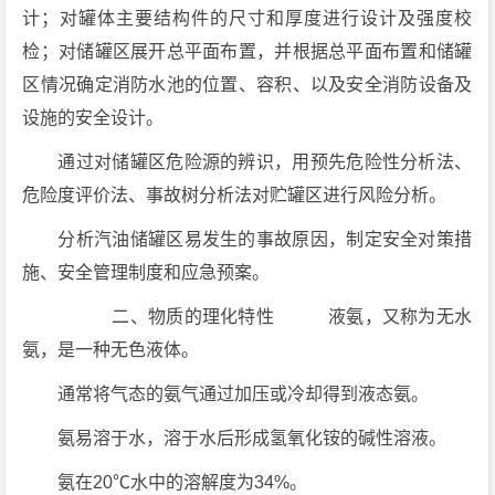
计；对罐体主要结构件的尺寸和厚度进行设计及强度校
检；对储罐区展开总平面布置，并根据总平面布置和储罐
区情况确定消防水池的位置、容积、以及安全消防设备及
设施的安全设计。
通过对储罐区危险源的辨识，用预先危险性分析法、
危险度评价法、事故树分析法对贮罐区进行风险分析。
分析汽油储罐区易发生的事故原因，制定安全对策措
施、安全管理制度和应急预案。
二、物质的理化特性 液氨，又称为无水
氨，是一种无色液体。
通常将气态的氨气通过加压或冷却得到液态氨。
氨易溶于水，溶于水后形成氢氧化铵的碱性溶液。
氨在20℃水中的溶解度为34%。