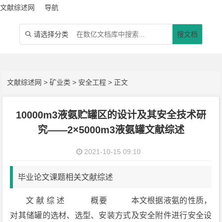
文献综述网
导航
请选择分类
搜文档

文献综述网
>
矿业类
>
安全工程
> 正文
10000m3液氨贮罐区的设计及其安全技术研
究——2×5000m3液氨罐文献综述
2021-10-15 09:10
毕业论文课题相关文献综述
文 献 综 述 概要 本文根据液氨的性质，
对其储罐的选材、选型、安装方式及安全附件进行安全设