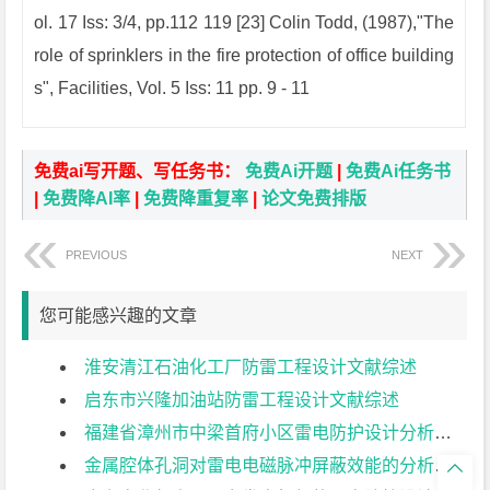
ol. 17 Iss: 3/4, pp.112 119 [23] Colin Todd, (1987),"The
role of sprinklers in the fire protection of office building
s", Facilities, Vol. 5 Iss: 11 pp. 9 - 11
免费ai写开题、写任务书：
免费Ai开题
|
免费Ai任务书
|
免费降AI率
|
免费降重复率
|
论文免费排版
PREVIOUS
NEXT
您可能感兴趣的文章
淮安清江石油化工厂防雷工程设计文献综述
启东市兴隆加油站防雷工程设计文献综述
福建省漳州市中梁首府小区雷电防护设计分析文献综述
金属腔体孔洞对雷电电磁脉冲屏蔽效能的分析文献综述
