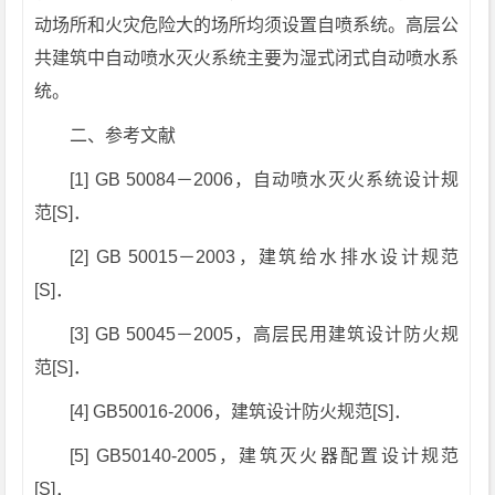
动场所和火灾危险大的场所均须设置自喷系统。高层公
共建筑中自动喷水灭火系统主要为湿式闭式自动喷水系
统。
二、参考文献
[1] GB 50084－2006，自动喷水灭火系统设计规
范[S]．
[2] GB 50015－2003，建筑给水排水设计规范
[S]．
[3] GB 50045－2005，高层民用建筑设计防火规
范[S]．
[4] GB50016-2006，建筑设计防火规范[S]．
[5] GB50140-2005，建筑灭火器配置设计规范
[S]．