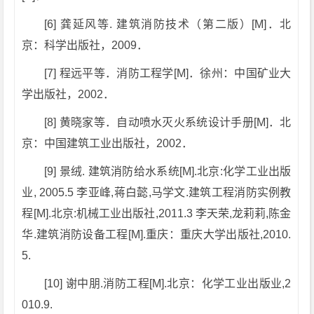
[6] 龚延风等. 建筑消防技术（第二版）[M]．北
京：科学出版社，2009．
[7] 程远平等．消防工程学[M]．徐州：中国矿业大
学出版社，2002．
[8] 黄晓家等．自动喷水灭火系统设计手册[M]．北
京：中国建筑工业出版社，2002．
[9] 景绒. 建筑消防给水系统[M].北京:化学工业出版
业, 2005.5 李亚峰,蒋白懿,马学文.建筑工程消防实例教
程[M].北京:机械工业出版社,2011.3 李天荣,龙莉莉,陈金
华.建筑消防设备工程[M].重庆：重庆大学出版社,2010.
5.
[10] 谢中朋.消防工程[M].北京：化学工业出版业,2
010.9.