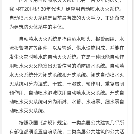
国外应用自动喷水灭火系统已有一百多年的历史，
我国在20世纪 30年代也开始应用自动喷水灭火系统。
自动喷水灭火系统是目前最有效的灭火手段，正逐渐成
为建筑防火体系中的主体。
自动喷水灭火系统是指由洒水喷头、报警阀组、水
流报警装置等组件，以及管道、供水设施组成，并能在
发生火灾时喷水的自动灭火系统。它是一种既能自动作
用喷水灭火又能发出火警信号的消防给水系统。自动喷
水灭火系统分为闭式系统和开式系统。闭式自动喷水灭
火系统可分为湿式、干式、干湿式、预作用、重复启闭
预作用、自动喷水泡沫联用自动喷水灭火系统。开式自
动喷水灭火系统可分为雨淋、水幕、水喷雾、细水雾自
动喷水灭火系统。
按照我国《高规》规定，一类高层公共建筑几乎所
有部位都须设置自喷系统，二类高层公共建筑的公共活