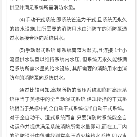
供应并满足系统所需消防水量。
(4)手动干式系统,即系统管道为干式,且系统无永久
的给水设施,其所需要的消防用水由消防车的消防泵通
过水泵接合器向系统供水。
(5)手动湿式系统,即系统管道为湿式,且连接 1个小
流量供水装置以维持系统内水压, 但系统无永久能够满
足系统所需水量的给水设施, 其所需要的消防用水由消
防车的消防泵向系统供水。
通过比较可知,高规所指的高压系统和临时高压系
统相当于美标中的全自动湿式系统,建规所指的干式系
统相当于美标中的全自动干式系统或半自动干式系统。
对于全自动干、湿式系统而言,只要消防时系统能全自
动运作并提供满足系统消防所需水量即可,而在工厂内
的消防设计中很难找到常高压消火栓给水系统,即双水