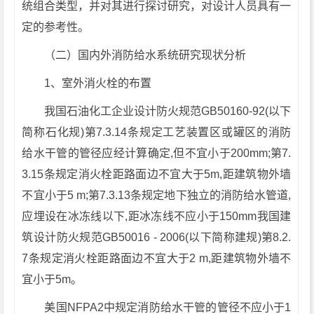
统组合类型，并对其进行探讨研究，对设计人员具有一
定的参考性。
（二）国内外消防给水系统研究现状分析
1、室外消火栓的布置
我国石油化工企业设计防火规范GB50160-92(以下
简称石化规)第7.3.14条规定工艺装置区或罐区的消防
给水干管的管径应经计算确定,但不宜小于200mm;第7.
3.15条规定消火栓距路面边不宜大于5m,距建筑物外墙
不宜小于5 m;第7.3.13条规定地下独立的消防给水管道,
应埋设在冰冻线以下,距冰冻线不应小于150mm我国建
筑设计防火规范GB50016 - 2006(以下简称建规)第8.2.
7条规定消火栓距路面边不宜大于2 m,距建筑物外墙不
宜小于5m。
美国NFPA2中规定消防给水干管的管径不应小于1