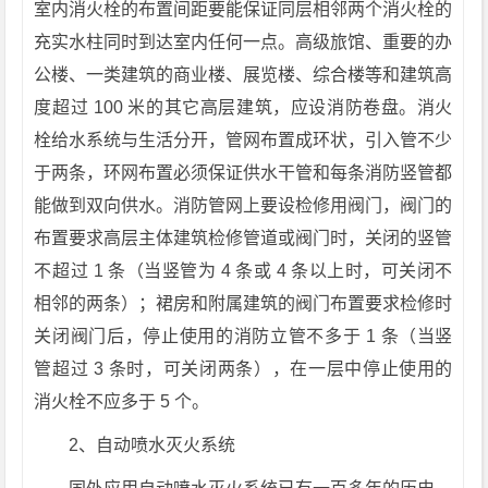
室内消火栓的布置间距要能保证同层相邻两个消火栓的
充实水柱同时到达室内任何一点。高级旅馆、重要的办
公楼、一类建筑的商业楼、展览楼、综合楼等和建筑高
度超过 100 米的其它高层建筑，应设消防卷盘。消火
栓给水系统与生活分开，管网布置成环状，引入管不少
于两条，环网布置必须保证供水干管和每条消防竖管都
能做到双向供水。消防管网上要设检修用阀门，阀门的
布置要求高层主体建筑检修管道或阀门时，关闭的竖管
不超过 1 条（当竖管为 4 条或 4 条以上时，可关闭不
相邻的两条）；裙房和附属建筑的阀门布置要求检修时
关闭阀门后，停止使用的消防立管不多于 1 条（当竖
管超过 3 条时，可关闭两条），在一层中停止使用的
消火栓不应多于 5 个。
2、自动喷水灭火系统