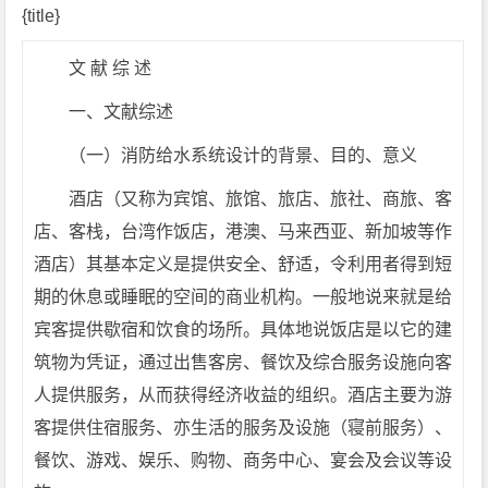
{title}
文 献 综 述
一、文献综述
（一）消防给水系统设计的背景、目的、意义
酒店（又称为宾馆、旅馆、旅店、旅社、商旅、客
店、客栈，台湾作饭店，港澳、马来西亚、新加坡等作
酒店）其基本定义是提供安全、舒适，令利用者得到短
期的休息或睡眠的空间的商业机构。一般地说来就是给
宾客提供歇宿和饮食的场所。具体地说饭店是以它的建
筑物为凭证，通过出售客房、餐饮及综合服务设施向客
人提供服务，从而获得经济收益的组织。酒店主要为游
客提供住宿服务、亦生活的服务及设施（寝前服务）、
餐饮、游戏、娱乐、购物、商务中心、宴会及会议等设