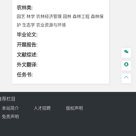
农林类
:
园艺
林学
农林经济管理
园林
森林工程
森林保
护
生态学
农业资源与环境
毕业论文
:
开题报告
:

文献综述
:

外文翻译
:
任务书
:

推荐栏目
本站简介
人才招聘
版权声明
免责声明