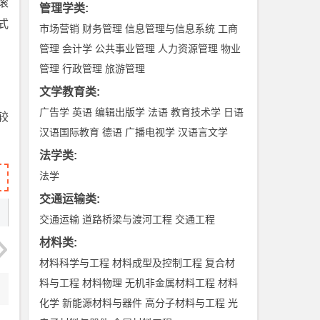
滚
管理学类
:
式
市场营销
财务管理
信息管理与信息系统
工商
管理
会计学
公共事业管理
人力资源管理
物业
管理
行政管理
旅游管理
文学教育类
:
广告学
英语
编辑出版学
法语
教育技术学
日语
较
汉语国际教育
德语
广播电视学
汉语言文学
法学类
:
法学
交通运输类
:
交通运输
道路桥梁与渡河工程
交通工程
材料类
:
材料科学与工程
材料成型及控制工程
复合材
料与工程
材料物理
无机非金属材料工程
材料
化学
新能源材料与器件
高分子材料与工程
光