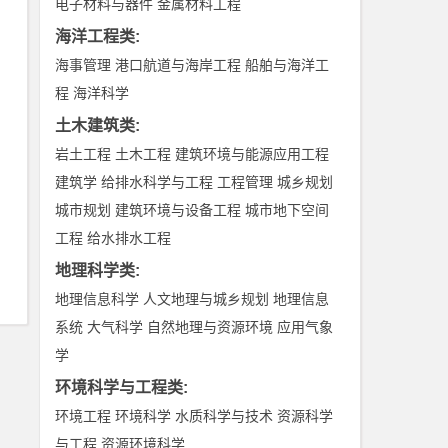
电子材料与器件
金属材料工程
海洋工程类
:
海事管理
港口航道与海岸工程
船舶与海洋工
程
海洋科学
土木建筑类
:
岩土工程
土木工程
建筑环境与能源应用工程
建筑学
给排水科学与工程
工程管理
城乡规划
城市规划
建筑环境与设备工程
城市地下空间
工程
给水排水工程
地理科学类
:
地理信息科学
人文地理与城乡规划
地理信息
系统
大气科学
自然地理与资源环境
应用气象
学
环境科学与工程类
:
环境工程
环境科学
水质科学与技术
资源科学
与工程
资源环境科学