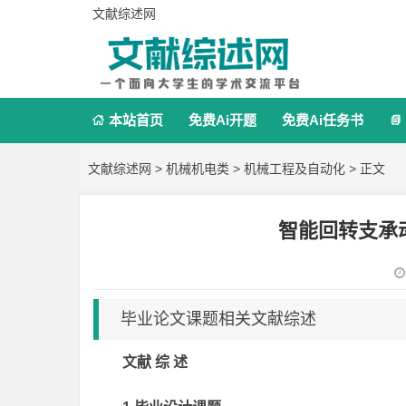
文献综述网
本站首页
免费Ai开题
免费Ai任务书


文献综述网
>
机械机电类
>
机械工程及自动化
> 正文
智能回转支承
毕业论文课题相关文献综述
文献 综 述