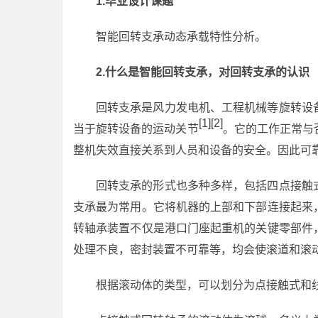
1.毕业设计课题
智能回转支承动态承载特性分析。
2.什么是智能回转支承，对回转支承的认识
回转支承是风力发电机、工程机械等旋转设
[1][2]
当于旋转设备的运动关节
。它的工作正常与
整机失效直接关系到人员和设备的安全。因此可
回转支承的形式也多种多样，包括四点接触
支承最为常用。它将机器的上部和下部连接起来
转轴承装置不仅是港口门座起重机的关键零部件
处理不良，密封装置不可靠等，均会使滚道和滚
根据滚动体的类型，可以划分为点接触式和