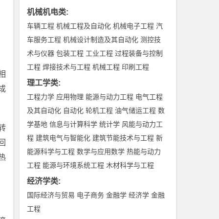
机械机电类
:
车辆工程
机械工程及自动化
机械电子工程
汽
车服务工程
机械设计制造及其自动化
测控技
术与仪器
包装工程
工业工程
过程装备与控制
工程
焊接技术与工程
机械工程
印刷工程
相
理工学类
:
成
工程力学
应用物理
能源与动力工程
电气工程
及其自动化
自动化
轮机工程
油气储运工程
数
学基地
信息与计算科学
统计学
风能与动力工
转
程
建筑电气与智能化
建筑节能技术与工程
新
回
能源科学与工程
数学与应用数学
热能与动力
热
工程
能源与环境系统工程
木材科学与工程
经济学类
:
国际经济与贸易
电子商务
金融学
经济学
金融
工程