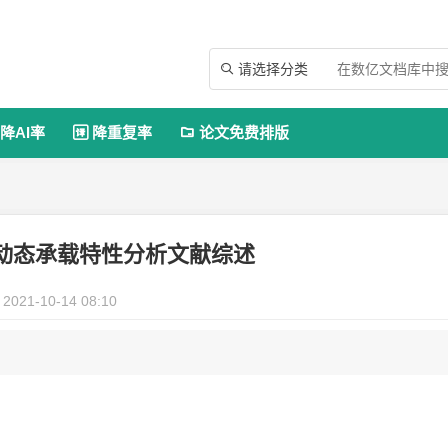
请选择分类

降AI率
降重复率
论文免费排版


动态承载特性分析文献综述
2021-10-14 08:10