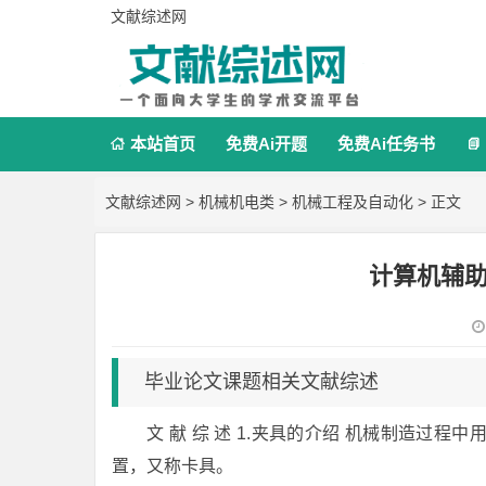
文献综述网
本站首页
免费Ai开题
免费Ai任务书


文献综述网
>
机械机电类
>
机械工程及自动化
> 正文
计算机辅
毕业论文课题相关文献综述
文 献 综 述 1.夹具的介绍 机械制造过
置，又称卡具。