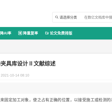
请选择分类

降AI率
降重复率
论文免费排版


助夹具库设计Ⅱ文献综述
2021-10-14 08:10
程中用来固定加工对象，使之占有正确的位置，以接受施工或检测的