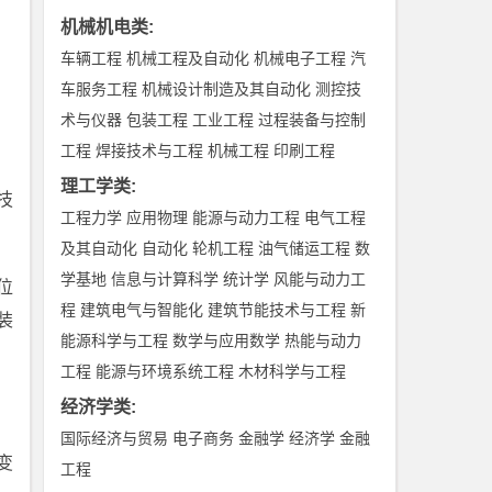
机械机电类
:
车辆工程
机械工程及自动化
机械电子工程
汽
车服务工程
机械设计制造及其自动化
测控技
术与仪器
包装工程
工业工程
过程装备与控制
工程
焊接技术与工程
机械工程
印刷工程
理工学类
:
技
工程力学
应用物理
能源与动力工程
电气工程
及其自动化
自动化
轮机工程
油气储运工程
数
学基地
信息与计算科学
统计学
风能与动力工
位
程
建筑电气与智能化
建筑节能技术与工程
新
装
能源科学与工程
数学与应用数学
热能与动力
工程
能源与环境系统工程
木材科学与工程
经济学类
:
国际经济与贸易
电子商务
金融学
经济学
金融
变
工程