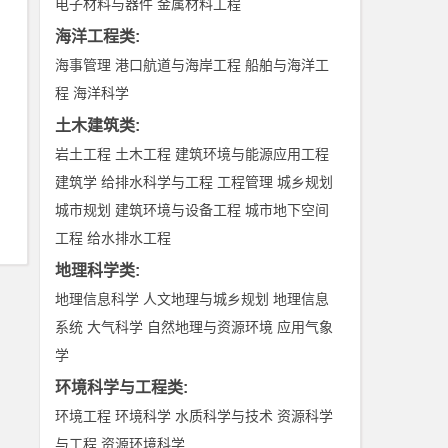
电子材料与器件
金属材料工程
海洋工程类
:
海事管理
港口航道与海岸工程
船舶与海洋工
程
海洋科学
土木建筑类
:
岩土工程
土木工程
建筑环境与能源应用工程
建筑学
给排水科学与工程
工程管理
城乡规划
城市规划
建筑环境与设备工程
城市地下空间
工程
给水排水工程
地理科学类
:
地理信息科学
人文地理与城乡规划
地理信息
系统
大气科学
自然地理与资源环境
应用气象
学
环境科学与工程类
:
环境工程
环境科学
水质科学与技术
资源科学
与工程
资源环境科学