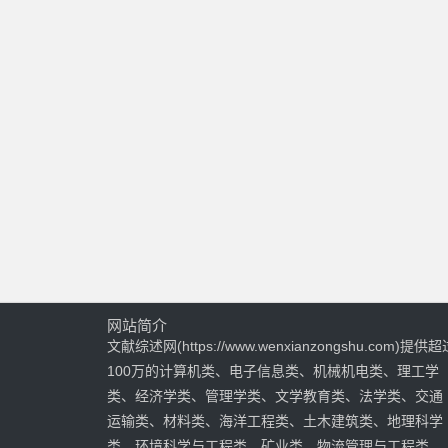
网站简介
文献综述网(https://www.wenxianzongshu.com)提供超
100万的计算机类、电子信息类、机械机电类、理工学
类、经济学类、管理学类、文学教育类、法学类、交通
运输类、材料类、海洋工程类、土木建筑类、地理科学
类、环境科学与工程类、矿业类、物流管理与工程类、