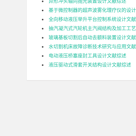
异形冲头轴向抛光装置设计文献综述
基于微控制器的超声波雾化理疗仪的设计
全向移动液压举升平台控制系统设计文献
抽汽凝汽式汽轮机主汽阀结构及加工工艺
玻璃基板切割后自动去额料装置设计文献
水切割机床故障诊断技术研究与应用文献
电动液压桥塞座封工具设计文献综述
液压驱动式滑套开关结构设计文献综述