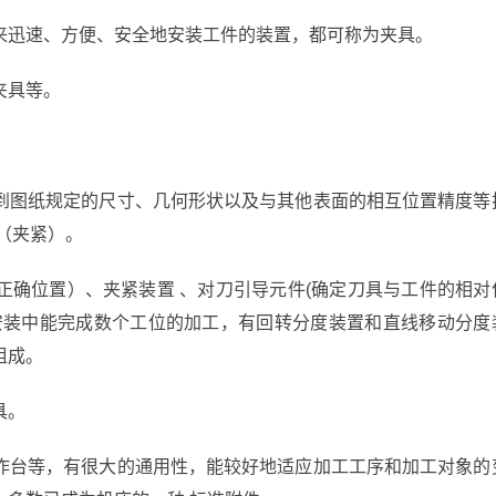
来迅速、方便、安全地安装工件的装置，都可称为夹具。
夹具等。
到图纸规定的尺寸、几何形状以及与其他表面的相互位置精度等
（夹紧）。
正确位置）、夹紧装置 、对刀引导元件(确定刀具与工件的相对
安装中能完成数个工位的加工，有回转分度装置和直线移动分度
组成。
具。
作台等，有很大的通用性，能较好地适应加工工序和加工对象的