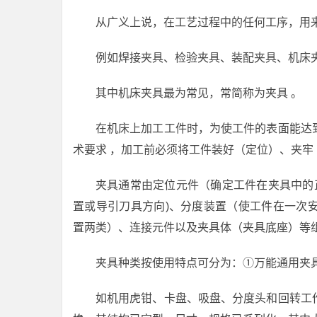
从广义上说，在工艺过程中的任何工序，用
例如焊接夹具、检验夹具、装配夹具、机床
其中机床夹具最为常见，常简称为夹具 。
在机床上加工工件时，为使工件的表面能达
术要求 ，加工前必须将工件装好（定位）、夹牢
夹具通常由定位元件（确定工件在夹具中的
置或导引刀具方向)、分度装置（使工件在一次
置两类）、连接元件以及夹具体（夹具底座）等
夹具种类按使用特点可分为：①万能通用夹
如机用虎钳、卡盘、吸盘、分度头和回转工