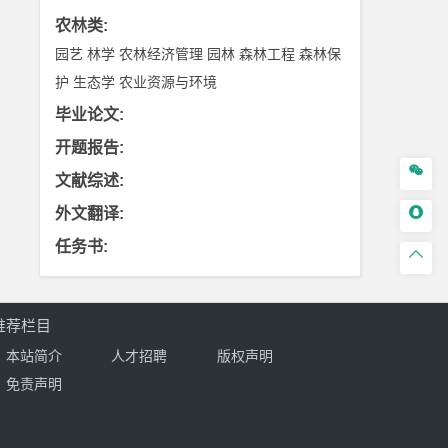
农林类
:
园艺
林学
农林经济管理
园林
森林工程
森林保
护
生态学
农业资源与环境
毕业论文
:
开题报告
:

文献综述
:

外文翻译
:
任务书
:

推荐栏目
本站简介
人才招聘
版权声明
免责声明