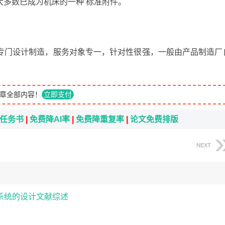
大多数已成为机床的一种 标准附件。
专门设计制造，服务对象专一，针对性很强，一般由产品制造厂
章全部内容！
立即支付
i任务书
|
免费降AI率
|
免费降重复率
|
论文免费排版
NEXT
系统的设计文献综述