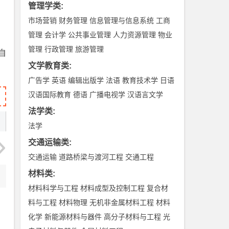
管理学类
:
市场营销
财务管理
信息管理与信息系统
工商
管理
会计学
公共事业管理
人力资源管理
物业
管理
行政管理
旅游管理
自
文学教育类
:
广告学
英语
编辑出版学
法语
教育技术学
日语
汉语国际教育
德语
广播电视学
汉语言文学
法学类
:
法学
交通运输类
:
交通运输
道路桥梁与渡河工程
交通工程
材料类
:
材料科学与工程
材料成型及控制工程
复合材
料与工程
材料物理
无机非金属材料工程
材料
化学
新能源材料与器件
高分子材料与工程
光