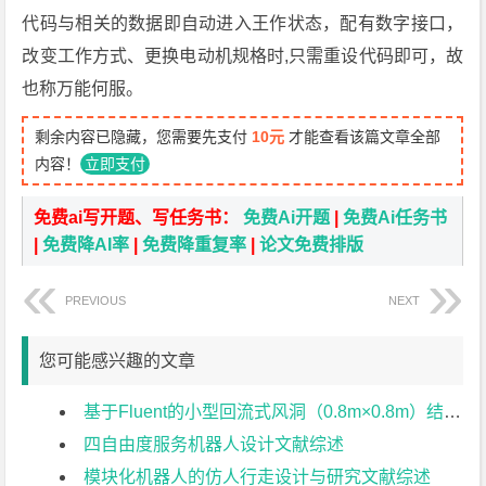
代码与相关的数据即自动进入王作状态，配有数字接口，
改变工作方式、更换电动机规格时,只需重设代码即可，故
也称万能何服。
剩余内容已隐藏，您需要先支付
10元
才能查看该篇文章全部
内容！
立即支付
免费ai写开题、写任务书：
免费Ai开题
|
免费Ai任务书
|
免费降AI率
|
免费降重复率
|
论文免费排版
PREVIOUS
NEXT
您可能感兴趣的文章
基于Fluent的小型回流式风洞（0.8m×0.8m）结构设计文献综述
四自由度服务机器人设计文献综述
模块化机器人的仿人行走设计与研究文献综述