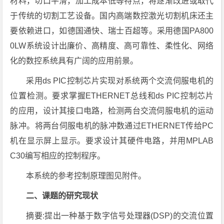
材料，切口平滑，加工成本低等特点，将逐渐改进或取代
于传统的切割工艺设备。国内高端数控激光切割机床还主
要依赖进口，如德国通快、瑞士百超等。采用德国PA800
0LW系统设计出廉价、高精度、高可靠性、柔性化、网络
化的数控系统具有广阔的应用前景。
采用ds PIC控制芯片实现对系统两个交流伺服电机的
位置检测。要求掌握ETHERNET总线和ds PIC控制芯片
的应用，设计其接口电路，检测两台交流伺服电机的运动
脉冲。将两台伺服电机的脉冲数通过ETHERNET传给PC
机在显示屏上显示。要求设计其硬件电路，并用MPLAB
C30编写相应的控制程序。
本系统的参考控制原理图见附件。
二、课题的研究现状
摘要:提出一种基于数字信号处理器(DSP)的交流位置