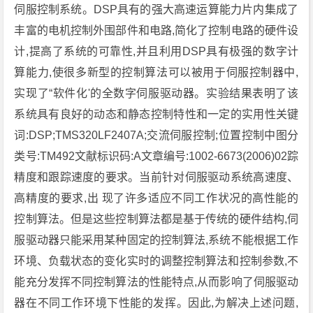
伺服控制系统。DSP具有的强大高速运算能力片内集成了
丰富的电机控制外围部件和电路,简化了控制电路的硬件设
计,提高了系统的可靠性,并且利用DSP具有极强的数字计
算能力,使很多新型的控制算法可以被用于伺服控制器中,
实现了“软件化'的全数字伺服驱动器。实验结果表明了该
系统具有良好的动态和静态控制特性和一定的实用性关键
词:DSP;TMS320LF2407A;交流伺服控制;位置控制中图分
类号:TM492文献标识码:A文章编号:1002-6673(2006)02踪
精度和跟踪速度的要求。当前针对伺服驱动系统高速度、
高精度的要求,出 现了许多适应不同工作状况的高性能的
控制算法。但是这些控制算法都是基于传统的硬件结构,伺
服驱动器只能采用某种固定的控制算法,系统不能根据工作
环境、负载状态的变化实时的调整控制算法和控制参数,不
能充分发挥不同控制算法的性能特点,从而影响了伺服驱动
器在不同工作环境下性能的发挥。因此,为解决上述问题,