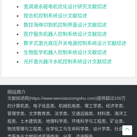
宽调速永磁电机优化设计研究文献综述
捏合机控制系统设计文献综述
数控海绵切割机控制界面设计文献综述
医疗服务机器人控制系统设计文献综述
数字式激光高压开关电源控制系统设计文献综述
生物医学机器人控制系统设计文献综述
光纤激光器冷水机控制系统设计文献综述
网站简介
文献综述网(https://www.wenxianzongshu.com)提供超过100万
的计算机类、电子信息类、机械机电类、理工学类、经济学类、
管理学类、文学教育类、法学类、交通运输类、材料类、海洋工
程类、土木建筑类、地理科学类、环境科学与工程类、矿业类、
物流管理与工程类、化学化工与生命科学类、设计学类、社会学

类等专业文献综述资源查询、分享、咨询服务。