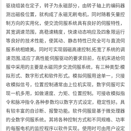
驱绕组装在定子，转子为永磁部分，由转子轴上的编码器
测出磁极位置，就构成了永磁无刷电机，同时随着矢量控
制方向的实用化，使交流伺服系统具有良好的伺服特性，
其宽调速范围，高稳速精度，快速动态响应及四象限运行
等良好的技术性能，使其动、静态特性已完全可与直流伺
服系统相媲美。同时可实现弱磁高速控制,拓宽了系统的调
速范围,适应了高性能伺服驱动的要求目前，在机床进给伺
服中采用的主要是水磁同步交流伺服系统，有三种类型:模
拟形式、数字形式和软件形式。模拟伺服用途单一，只接
收模拟信号，位置控制通常由上位机实现，数字伺服可实
现一机多用，如做速度、力矩、位置控制。可接收模拟指
令和脉冲指令,各种参数均以数字方式设定，稳定性好。具
有较丰富的自诊断、报警功能。软件伺服是基于微处理器
的全数字伺服系统。其将各种控制方式和不同规格、功率
的每服电机的监控程序以软件实现。使用时可由用户设定