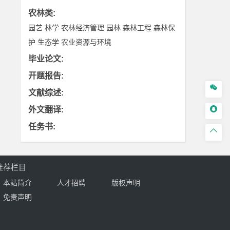
农林类
:
园艺
林学
农林经济管理
园林
森林工程
森林保
护
生态学
农业资源与环境
毕业论文
:
开题报告
:

文献综述
:

外文翻译
:
任务书
:

推荐栏目
本站简介
人才招聘
版权声明
免责声明