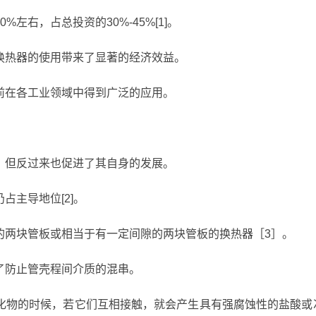
左右，占总投资的30%-45%[1]。
换热器的使用带来了显著的经济效益。
前在各工业领域中得到广泛的应用。
，但反过来也促进了其自身的发展。
占主导地位[2]。
的两块管板或相当于有一定间隙的两块管板的换热器［3］。
了防止管壳程间介质的混串。
化物的时候，若它们互相接触，就会产生具有强腐蚀性的盐酸或