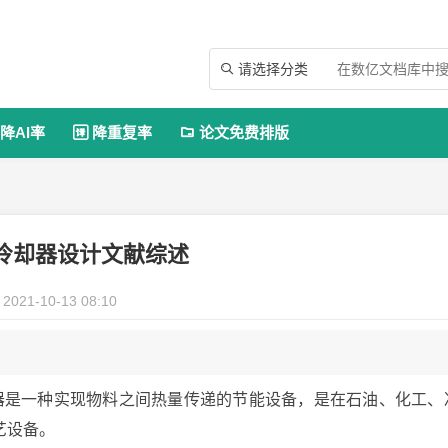
请选择分类

降AI率
降重复率
论文免费排版


冷却器设计文献综述
2021-10-13 08:10
器是一种实现物料之间热量传递的节能设备，是在石油、化工、
艺设备。