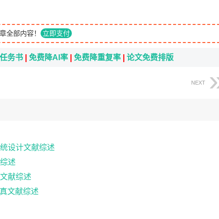
章全部内容！
立即支付
i任务书
|
免费降AI率
|
免费降重复率
|
论文免费排版
NEXT
统设计文献综述
综述
文献综述
仿真文献综述