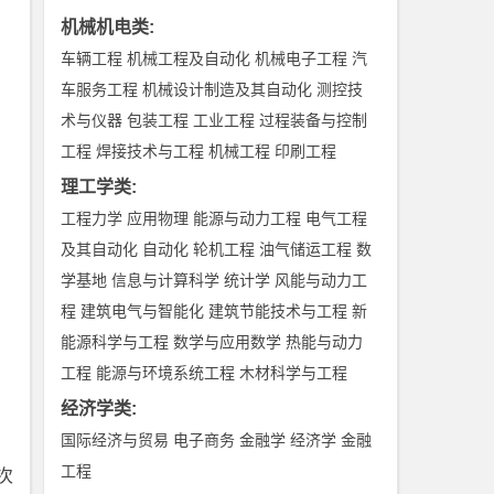
机械机电类
:
车辆工程
机械工程及自动化
机械电子工程
汽
车服务工程
机械设计制造及其自动化
测控技
术与仪器
包装工程
工业工程
过程装备与控制
工程
焊接技术与工程
机械工程
印刷工程
理工学类
:
工程力学
应用物理
能源与动力工程
电气工程
及其自动化
自动化
轮机工程
油气储运工程
数
学基地
信息与计算科学
统计学
风能与动力工
程
建筑电气与智能化
建筑节能技术与工程
新
能源科学与工程
数学与应用数学
热能与动力
工程
能源与环境系统工程
木材科学与工程
经济学类
:
国际经济与贸易
电子商务
金融学
经济学
金融
工程
次