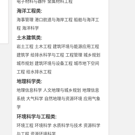
电子材料与器件
金属材料工程
海洋工程类
:
海事管理
港口航道与海岸工程
船舶与海洋工
程
海洋科学
土木建筑类
:
岩土工程
土木工程
建筑环境与能源应用工程
建筑学
给排水科学与工程
工程管理
城乡规划
城市规划
建筑环境与设备工程
城市地下空间
工程
给水排水工程
地理科学类
:
地理信息科学
人文地理与城乡规划
地理信息
系统
大气科学
自然地理与资源环境
应用气象
学
环境科学与工程类
:
环境工程
环境科学
水质科学与技术
资源科学
与工程
资源环境科学