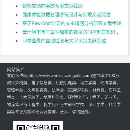
智能交通的事故预测文献综述
健康体检数据管理系统设计与实现文献综述
基于Few-Shot学习的文本情感分析研究文献综述
云环境下基于属性加密的数据访问控制方案研究文献综述
印章图像的自动提取与文字识别文献综述
网站简介
文献综述网(https://www.wenxianzongshu.com)提供超过100万
的计算机类、电子信息类、机械机电类、理工学类、经济学类、
管理学类、文学教育类、法学类、交通运输类、材料类、海洋工
程类、土木建筑类、地理科学类、环境科学与工程类、矿业类、
物流管理与工程类、化学化工与生命科学类、设计学类、社会学
类等专业文献综述资源查询、分享、咨询服务。