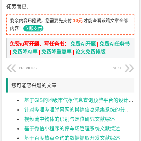
徒劳而已。
剩余内容已隐藏，您需要先支付
10元
才能查看该篇文章全部
内容！
立即支付
免费ai写开题、写任务书：
免费Ai开题
|
免费Ai任务书
|
免费降AI率
|
免费降重复率
|
论文免费排版
PREVIOUS
NEXT
您可能感兴趣的文章
基于GIS的地级市气象信息查询预警平台的设计与实现文献综述
针对哔哩哔哩弹幕网的舆情信息采集系统的分析与设计文献综述
视频流中物体的识别与定位研究文献综述
基于微信小程序的停车场管理系统文献综述
基于百度热点查询的数据抓取开发文献综述