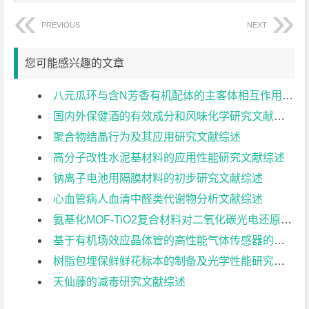
PREVIOUS
NEXT
您可能感兴趣的文章
八元瓜环与含N芳香有机配体的主客体相互作用研究文献综述
国内外保健酒的有效成分和风味化学研究文献综述
聚合物结晶行为及其应用研究文献综述
高分子改性水泥基材料的应用性能研究文献综述
钠离子电池用隔膜材料的初步研究文献综述
心血管病人血清中醛类代谢物分析文献综述
氨基化MOF-TiO2复合材料对二氧化碳光电还原的研究文献综述
基于有机场效应晶体管的高性能气体传感器的制备与研究文献综述
树脂包埋保鲜鲜花标本的制备及光学性能研究文献综述
天仙藤的减毒研究文献综述