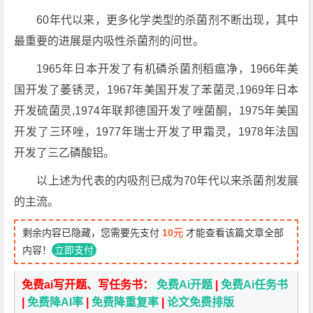
60年代以来，更多化学类型的杀菌剂不断出现，其中
最重要的进展是内吸性杀菌剂的问世。
1965年日本开发了有机磷杀菌剂稻瘟净，1966年美
国开发了萎锈灵，1967年美国开发了苯菌灵,1969年日本
开发硫菌灵,1974年联邦德国开发了唑菌酮，1975年美国
开发了三环唑，1977年瑞士开发了甲霜灵，1978年法国
开发了三乙磷酸铝。
以上述为代表的内吸剂已成为70年代以来杀菌剂发展
的主流。
剩余内容已隐藏，您需要先支付
10元
才能查看该篇文章全部
内容！
立即支付
免费ai写开题、写任务书：
免费Ai开题
|
免费Ai任务书
|
免费降AI率
|
免费降重复率
|
论文免费排版