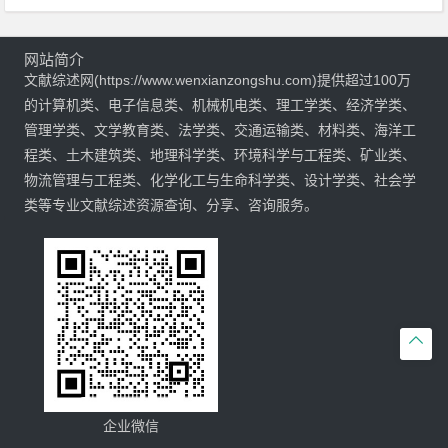
网站简介
文献综述网(https://www.wenxianzongshu.com)提供超过100万
的计算机类、电子信息类、机械机电类、理工学类、经济学类、
管理学类、文学教育类、法学类、交通运输类、材料类、海洋工
程类、土木建筑类、地理科学类、环境科学与工程类、矿业类、
物流管理与工程类、化学化工与生命科学类、设计学类、社会学
类等专业文献综述资源查询、分享、咨询服务。

企业微信