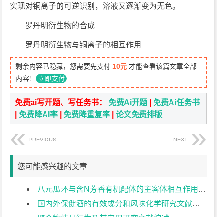
实现对铜离子的可逆识别，溶液又逐渐变为无色。
罗丹明衍生物的合成
罗丹明衍生物与铜离子的相互作用
剩余内容已隐藏，您需要先支付
10元
才能查看该篇文章全部
内容！
立即支付
免费ai写开题、写任务书：
免费Ai开题
|
免费Ai任务书
|
免费降AI率
|
免费降重复率
|
论文免费排版
PREVIOUS
NEXT
您可能感兴趣的文章
八元瓜环与含N芳香有机配体的主客体相互作用研究文献综述
国内外保健酒的有效成分和风味化学研究文献综述