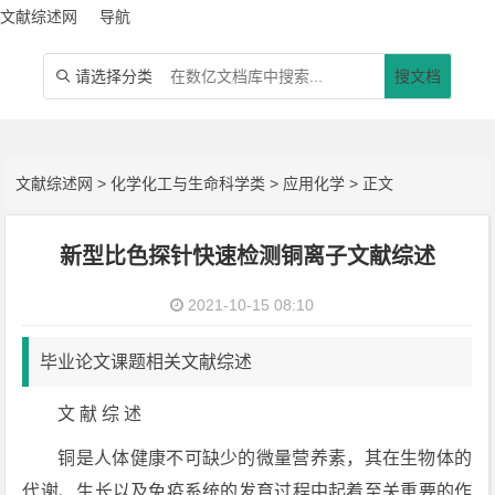
文献综述网
导航
请选择分类
搜文档

文献综述网
>
化学化工与生命科学类
>
应用化学
> 正文
新型比色探针快速检测铜离子文献综述
2021-10-15 08:10
毕业论文课题相关文献综述
文 献 综 述
铜是人体健康不可缺少的微量营养素，其在生物体的
代谢、生长以及免疫系统的发育过程中起着至关重要的作