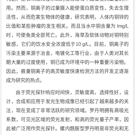
用。然而，铜离子的过量摄入能使蛋白质变性，失去生理
活性，从而危害生物体的健康，研究表明，人体内铜锌的
比值和某些肿瘤的发生相关。而且当水中铜含量为 lmg/L
时，可使鱼类全部死亡。此外，海草及软体动物对铜特别
敏感，它们的饮水安全浓度低于10 g/L。目前，铜离子的
污染主要来源于冶金，电镀化工等行业，由于人类对其长
期大量的过度使用，铜已成为环境中的一种重要污染物。
因此，痕量铜离子的高灵敏度快速检测方法的开发正逐渐
成为研究的热点。
由于荧光探针响应时间快，灵敏度高，选择性好，设
计，合成和应用于发光生物成像已经引起了越来越多的关
注，现在变成了非常活跃的研究领域。罗丹明拥有高吸光
系数，可见光区域的荧光发射，和高的荧光量子产率，因
此被广泛用作荧光探针。螺内酰胺型罗丹明是非荧光和无