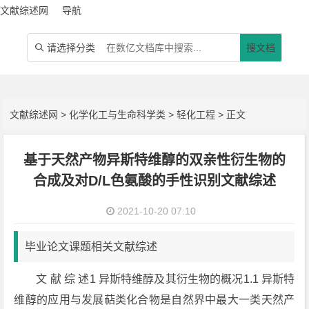
文献综述网
导航
请选择分类
搜文档

文献综述网
>
化学化工与生命科学类
>
轻化工程
> 正文
基于天然产物异斯特维醇的双亲性衍生物的
合成及对D/L色氨酸的手性识别文献综述
2021-10-20 07:10
毕业论文课题相关文献综述
文 献 综 述1 异斯特维醇及其衍生物的概况1.1 异斯特
维醇的应用与发展萜类化合物是自然界中最大一类天然产