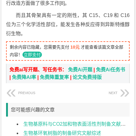
行改造方面做了很多工作[8]。
而且其骨架具有一定的刚性，其 C15、C19 和 C16
位为三个化学活性部位，能发生各种反应得到异斯特维醇
衍生物。
剩余内容已隐藏，您需要先支付
10元
才能查看该篇文章全部
内容！
立即支付
免费ai写开题、写任务书：
免费Ai开题
|
免费Ai任务书
|
免费降AI率
|
免费降重复率
|
论文免费排版
PREVIOUS
NEXT
您可能感兴趣的文章
生物基原料与CO2加和物表面活性剂制备文献综述
生物基环氧树脂的制备研究文献综述