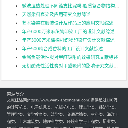
微波湿热处理不同链支比淀粉-脂质复合物结构和性能的影响文献综述
天然染料套染及应用研究文献综述
艺术染整在服装设计及作品上的应用文献综述
年产6000万米麻织物印染工厂的设计文献综述
年产3000万米涤棉机织物印染厂设计文献综述
年产500吨合成香料的工厂设计文献综述
金属负载活性炭对甲醛吸附的效果研究文献综述
无机酸改性活性炭对甲醛吸附的影响研究文献综述
网站简介
文献综述网(https://www.wenxianzongshu.com)提供超过100万
的计算机类、电子信息类、机械机电类、理工学类、经济学类、
管理学类、文学教育类、法学类、交通运输类、材料类、海洋工
程类、土木建筑类、地理科学类、环境科学与工程类、矿业类、