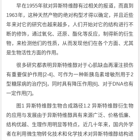
早在1955年就对异斯特维醇有过相关的报道，而直到
1963年，这种天然产物的绝对构型才得以确定，并且近些
年来对它的研究也越来越多，人们开始对它的结构进行不
断的修饰，通过氧化、还原、酯化等反应，制得新的衍生
物，来检测他们的性质，从而发现他们在各个方面、尤其
是生物活性方面的作用。
很多研究都表明异斯特维醇对于心肌缺血再灌注损伤
有重要保护作用[2-4]、可作为一种新胰岛素增敏剂用于2
型糖尿病的治疗[5]，同时具有降压作用[6]、对于DNA也有
一定作用[7]。
图1 异斯特维醇生物合成路径1.2 异斯特维醇衍生物
的应用与发展由于异斯特维醇具有来源广泛、价格低廉、
结构优越、生理作用明显等特点，近几十年来，国内外学
者在利用微生物转化技术和化学技术对异斯特维醇结构进