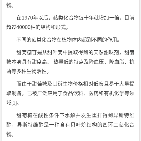
物。
在1970年以后，萜类化合物每十年就增加一倍，目前
超过40000种的结构和形式。
不同的萜类化合物在植物体内起到不同的作用。
甜菊糖苷是从甜叶菊中提取得到的天然甜味剂，甜菊
糖本身具有甜度高、 热量低的特点及降血压、降血脂、抗
菌等多种生物活性。
而由于甜菊糖及其衍生物价格相对低廉且易于大量提
取制备，已被广泛应用于食品饮料、医药和有机化学等领
域[1]。
甜菊糖在酸性条件下水解并发生重排得到异斯特维
醇，异斯特维醇是一种含有贝叶烷结构的四环二萜化合
物。