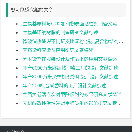
您可能感兴趣的文章
生物基原料与CO2加和物表面活性剂制备文献综述
生物基环氧树脂的制备研究文献综述
微波湿热处理不同链支比淀粉-脂质复合物结构和性能的影响文献综述
天然染料套染及应用研究文献综述
艺术染整在服装设计及作品上的应用文献综述
年产6000万米麻织物印染工厂的设计文献综述
年产3000万米涤棉机织物印染厂设计文献综述
年产500吨合成香料的工厂设计文献综述
金属负载活性炭对甲醛吸附的效果研究文献综述
无机酸改性活性炭对甲醛吸附的影响研究文献综述