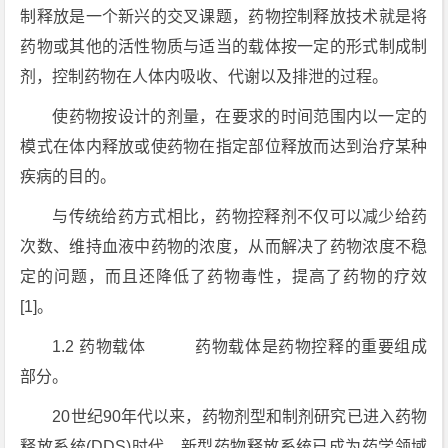
制释放是一个新兴的交叉课题，药物控制释放技术就是将
药物或其他的活性物质与适当的载体按一定的形式制成制
剂，控制药物在人体内吸收、代谢以及排泄的过程。
使药物按设计的剂量，在要求的时间范围内以一定的
模式在体内释放或使药物在指定部位释放而达到治疗某种
疾病的目的。
与传统给药方式相比，药物控释剂不仅可以减少给药
次数、维持血液中药物的浓度，从而解决了药物浓度不稳
定的问题，而且还降低了药物毒性，提高了药物的疗效
[1]。
1.2 药物载体 药物载体是药物控释的重要组成
部分。
20世纪90年代以来，药物剂型和制剂研究已进入药物
释放系统(DDS)时代，新型药物释放系统已成为药学领域