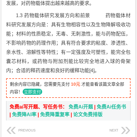
发展，对药物载体提出越来越高的要求。
1.3 药物载体研究发展方向和前景 药物载体材
料研究发展方向是：具有生物相容性以及生物降解吸收功
能；材料的性质稳定，无毒、无刺激性，能与药物配伍，
不影响药物的药理作用；具有符合要求的粘度、渗透性、
亲水性、溶解性等特性；有一定强度及可塑性，能完全包
囊芯材料，或药物与附加剂能比较完全地进入球的骨架
内；合适的释药速度和良好的缓释功能[4]。
剩余内容已隐藏，您需要先支付
10元
才能查看该篇文章全部
内容！
立即支付
免费ai写开题、写任务书：
免费Ai开题
|
免费Ai任务书
|
免费降AI率
|
免费降重复率
|
论文免费排版
PREVIOUS
NEXT