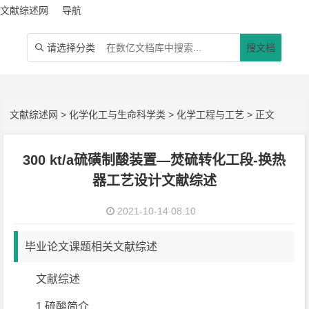
文献综述网
导航
请选择分类
搜文档

文献综述网
>
化学化工与生命科学类
>
化学工程与工艺
> 正文
300 kt/a硫磺制酸装置—焚硫转化工段-换热
器工艺设计文献综述
2021-10-14 08:10
毕业论文课题相关文献综述
文献综述
1.硫酸简介