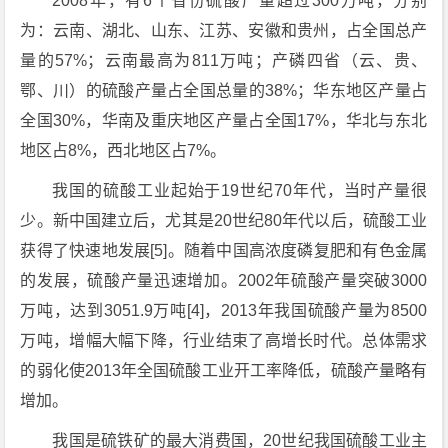
2008年，有6个省份硫酸产量超过300万吨，分别
为：云南、湖北、山东、江苏、安徽和贵州，占全国总产
量的57%；云南最高为811万吨；产磷四省（云、贵、
鄂、川）的硫酸产量占全国总量的38%；华东地区产量占
全国30%，华南及重庆地区产量占全国17%，华北与东北
地区占8%，西北地区占7%。
我国的硫酸工业起始于19世纪70年代，当时产量很
少。新中国建立后，尤其是20世纪80年代以后，硫酸工业
获得了快速地发展[5]。随着中国高浓度磷复肥和有色金属
的发展，硫酸产量迅速增加。2002年硫酸产量突破3000
万吨，达到3051.9万吨[4]，2013年我国硫酸产量为8500
万吨，增幅大幅下降，行业结束了高增长时代。总体需求
的弱化使2013年全国硫酸工业开工率降低，硫酸产量略有
增加。
我国是硫铁矿的最大消费国，20世纪我国硫酸工业主