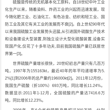
硫酸是传统的无机基本化工原料，自18世纪中叶工业
化生产以来，随着染料、炸药工业的兴起而迅速发展，现
今随化肥工业、石油化工、有色冶金、纺织和轻工业、国
防工业及其它有关工业的发展而不衰[2]。自上世纪90年代
以来我国硫酸工业发展势头迅猛,从引进国外硫酸生产技术
和设备建设大型装置,到独立设计大型化硫酸装置,设备实
现国产化,仅花了十多年功夫,目前我国硫酸产量已跃居世
界第一[3]。
世界硫酸产量增长很快，20世纪初总产量只有几百万
吨，1997年为155163kt，最近40年的年平均递增率为5.
2%[1]到2006年的总产量约196000kt[2]。2011年12月份，
我国生产硫酸（折100%）693万吨，同比增长11.24%。
数据显示:2011年1-12月，全国硫酸的产量达7416.6万
吨，同比增长12.23%。