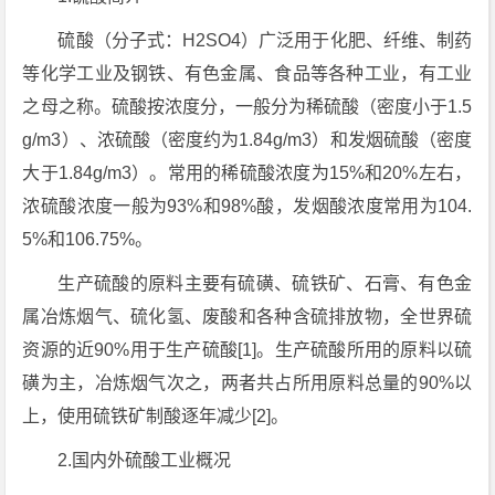
硫酸（分子式：H2SO4）广泛用于化肥、纤维、制药
等化学工业及钢铁、有色金属、食品等各种工业，有工业
之母之称。硫酸按浓度分，一般分为稀硫酸（密度小于1.5
g/m3）、浓硫酸（密度约为1.84g/m3）和发烟硫酸（密度
大于1.84g/m3）。常用的稀硫酸浓度为15%和20%左右，
浓硫酸浓度一般为93%和98%酸，发烟酸浓度常用为104.
5%和106.75%。
生产硫酸的原料主要有硫磺、硫铁矿、石膏、有色金
属冶炼烟气、硫化氢、废酸和各种含硫排放物，全世界硫
资源的近90%用于生产硫酸[1]。生产硫酸所用的原料以硫
磺为主，冶炼烟气次之，两者共占所用原料总量的90%以
上，使用硫铁矿制酸逐年减少[2]。
2.国内外硫酸工业概况