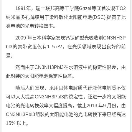
1991年，瑞士联邦高等工学院Grtzel等[3]首次将TiO2
纳米晶多孔薄膜用于染料敏化太阳能电池(DSC) 提高了此
类电池的光电转换效率。
2009 年日本科学家发现钙钛矿型光吸收剂CN3NH3P
bI3的禁带宽度仅有1. 5 eV，在光伏领域表现出良好的前
景。
然而由于CN3NH3PbI3在水溶液中的稳定性很差，由
此封装的太阳能电池稳定性极差。
随后人们发现，采用固体电解质代替液体电解质不仅
可以大大提高CN3NH3PbI3的稳定性，还进一步将太阳能
电池的光电转换效率大幅度提高，截止2013 年9 月份，由
CN3NH3PbI3组装的太阳能电池的光电转换下来已经高达
15% 以上。