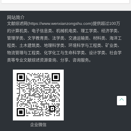
网站简介
文献综述网(https://www.wenxianzongshu.com)提供超过100万
的计算机类、电子信息类、机械机电类、理工学类、经济学类、
管理学类、文学教育类、法学类、交通运输类、材料类、海洋工
程类、土木建筑类、地理科学类、环境科学与工程类、矿业类、
物流管理与工程类、化学化工与生命科学类、设计学类、社会学
类等专业文献综述资源查询、分享、咨询服务。

企业微信