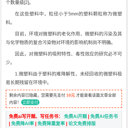
个数量级[2]。
在这些塑料中，粒径小于5mm的塑料颗粒称为微塑
料。
目前，环境对微塑料的老化作用、微塑料的污染及其
与化学物质的复合污染物对环境的影响机制尚不明确。
因此，对微塑料的吸附特性、毒性效应的研究必不可
少。
1.微塑料由于塑料的难降解性，未经回收的微塑料极
易长期残留在环境中。
剩余内容已隐藏，您需要先支付
10元
才能查看该篇文章全部
内容！
立即支付
免费ai写开题、写任务书：
免费Ai开题
|
免费Ai任务书
|
免费降AI率
|
免费降重复率
|
论文免费排版