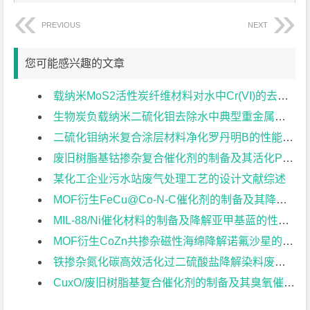
PREVIOUS
NEXT
您可能感兴趣的文章
载纳米MoS2活性炭纤维材料对水中Cr(VI)的去除性能研究文献综述
生物炭负载纳米二硫化钼去除水中典型重金属和染料的性能研究文献综述
二硫化钼纳米复合涂层材料净化罗丹明B的性能研究文献综述
废旧树脂基钴掺杂复合催化剂的制备及其活化PMS降解四环素的研究文献综述
某化工企业污水站废气处理工艺的设计文献综述
MOF衍生FeCu@Co-N-C催化剂的制备及其降解氧氟沙星的研究文献综述
MIL-88/Ni催化材料的制备及降解亚甲基蓝的性能研究文献综述
MOF衍生CoZn共掺杂磁性海绵降解诺氟沙星的研究文献综述
铁掺杂氮化碳高效活化过二硫酸盐降解染料废水文献综述
CuxO/废旧树脂基复合催化剂的制备及其臭氧催化活性研究文献综述