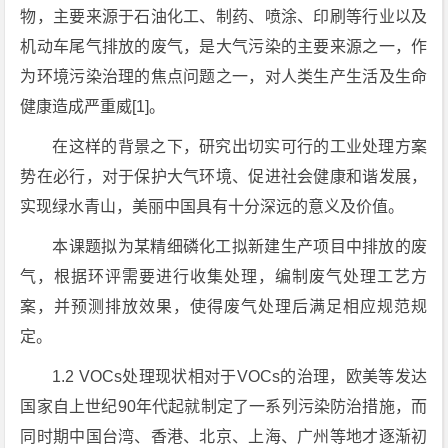
物，主要来源于石油化工、制药、喷涂、印刷等行业以及
机动车尾气排放的废气，是大气污染的主要来源之一，作
为环境污染治理的焦点问题之一，对人类生产生活及生命
健康造成严重威[1]。
在这样的背景之下，研究出切实可行的工业处理方案
势在必行，对于保护大气环境、促进社会健康和谐发展，
实现绿水青山，美丽中国具有十分深远的意义及价值。
本课题拟为某精细磷化工拟新建生产项目中排放的废
气，根据环评需要进行收集处理，编制废气处理工艺方
案，并预测排放效果，使得废气处理后满足相应规范规
定。
1.2 VOCs处理现状相对于VOCs的治理，欧美等发达
国家自上世纪90年代起就制定了一系列污染防治措施，而
同时期中国台湾、香港、北京、上海、广州等地才逐渐初