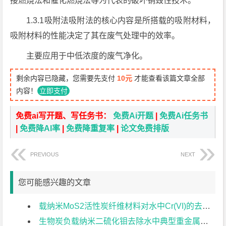
接燃烧法和催化燃烧法等为代表的破坏销毁性技术。
1.3.1吸附法吸附法的核心内容是所搭载的吸附材料，
吸附材料的性能决定了其在废气处理中的效率。
主要应用于中低浓度的废气净化。
剩余内容已隐藏，您需要先支付
10元
才能查看该篇文章全部
内容！
立即支付
免费ai写开题、写任务书：
免费Ai开题
|
免费Ai任务书
|
免费降AI率
|
免费降重复率
|
论文免费排版
PREVIOUS
NEXT
您可能感兴趣的文章
载纳米MoS2活性炭纤维材料对水中Cr(VI)的去除性能研究文献综述
生物炭负载纳米二硫化钼去除水中典型重金属和染料的性能研究文献综述