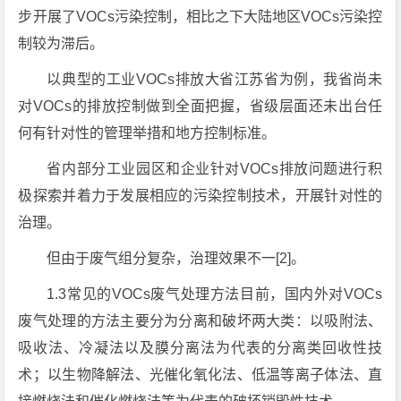
步开展了VOCs污染控制，相比之下大陆地区VOCs污染控
制较为滞后。
以典型的工业VOCs排放大省江苏省为例，我省尚未
对VOCs的排放控制做到全面把握，省级层面还未出台任
何有针对性的管理举措和地方控制标准。
省内部分工业园区和企业针对VOCs排放问题进行积
极探索并着力于发展相应的污染控制技术，开展针对性的
治理。
但由于废气组分复杂，治理效果不一[2]。
1.3常见的VOCs废气处理方法目前，国内外对VOCs
废气处理的方法主要分为分离和破坏两大类：以吸附法、
吸收法、冷凝法以及膜分离法为代表的分离类回收性技
术；以生物降解法、光催化氧化法、低温等离子体法、直