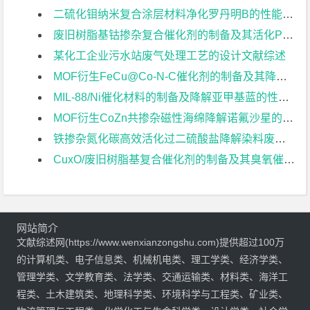
二硫化钼纳米复合涂层材料净化罗丹明B的性能研究文献综述
废旧树脂基钴掺杂复合催化剂的制备及其活化PMS降解四环素的研究文献综述
某化工企业污水站废气处理工艺的设计文献综述
MOF衍生FeCu@Co-N-C催化剂的制备及其降解氧氟沙星的研究文献综述
MIL-88/Ni催化材料的制备及降解亚甲基蓝的性能研究文献综述
MOF衍生CoZn共掺杂磁性海绵降解诺氟沙星的研究文献综述
铁掺杂氮化碳高效活化过二硫酸盐降解染料废水文献综述
CuxO/废旧树脂基复合催化剂的制备及其臭氧催化活性研究文献综述
网站简介
文献综述网(https://www.wenxianzongshu.com)提供超过100万
的计算机类、电子信息类、机械机电类、理工学类、经济学类、
管理学类、文学教育类、法学类、交通运输类、材料类、海洋工
程类、土木建筑类、地理科学类、环境科学与工程类、矿业类、