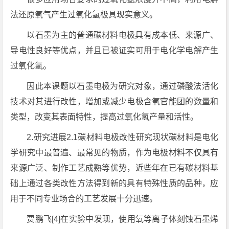
法还原氧气产生过氧化氢极具现实意义。
以石墨为主的普通碳材料电极具有成本低、来源广、
导电性良好等优点，并且已被证实可用于电化学电解产生
过氧化氢。
因此本课题以石墨电极为研究对象，通过磷酸法活化
技术对其进行改性，增加或减少电极含氧官能团的数量和
类型，改变其表面特性，提高过氧化氢产量和活性。
2.研究进展2.1碳材料电极改性研究现状碳材料是电化
学研究中最普遍、最常见的物质，作为电极材料不仅具有
来源广泛、制作工艺成熟等优势，近些年在已有碳材料基
础上通过各类改性方法得到新的具有特殊性质的品种，应
用于不同专业场合的工艺发展十分迅速。
贾鹏飞[4]在实验中发现，使用氧等离子体刻蚀石墨烯