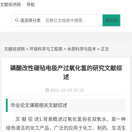
文献综述网
导航
请选择分类
搜文档

文献综述网
>
环境科学与工程类
>
水质科学与技术
> 正文
磷酸改性碳毡电极产过氧化氢的研究文献综
述
2021-10-19 10:10
毕业论文课题相关文献综述
文 献 综 述1.背景概述过氧化氢俗名双氧水，是一种
绿色清洁的化工产品，广泛的应用于化工、制药、生活生