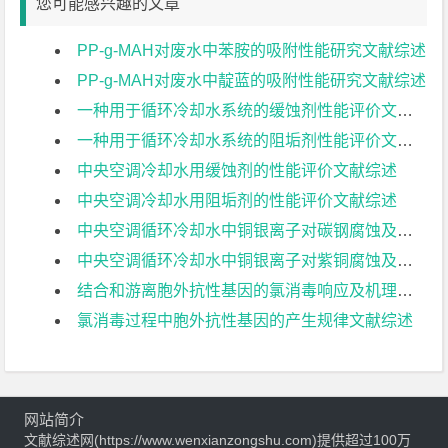
您可能感兴趣的文章
PP-g-MAH对废水中苯胺的吸附性能研究文献综述
PP-g-MAH对废水中靛蓝的吸附性能研究文献综述
一种用于循环冷却水系统的缓蚀剂性能评价文献综述
一种用于循环冷却水系统的阻垢剂性能评价文献综述
中央空调冷却水用缓蚀剂的性能评价文献综述
中央空调冷却水用阻垢剂的性能评价文献综述
中央空调循环冷却水中铜银离子对碳钢腐蚀及电化学保护的影响研究文献综述
中央空调循环冷却水中铜银离子对紫铜腐蚀及电化学保护的影响研究文献综述
结合和游离胞外抗性基因的氯消毒响应及机理文献综述
氯消毒过程中胞外抗性基因的产生规律文献综述
网站简介
文献综述网(https://www.wenxianzongshu.com)提供超过100万