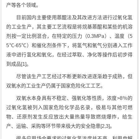
产等各个领域。
目前国内主要使用蒽醌法及其改进方法进行过氧化氢
的工业生产，其主要工艺流程是将烷基蒽醌和某些的机溶
剂按一定比例混合，在特定的压力（0.3MPa）、温度（5
5℃-65℃）和催化剂条件下，将氢气和氧气分别通入工作
液中进行氢化和氧化，在经过萃取、净化等操作后初步得
到成品[1]。
尽管该生产工艺经过不断更新改进逐渐趋于成熟，但
双氧水的工业生产仍属于国家危险化工工艺。
双氧水本身具有不稳定、强氧化等性质，浓度>8％的
过氧化氢被列入国家危险化学品名录，极易与其他可燃
物、还原剂发生反应放出大量热量导致燃烧爆炸，给生
产、运输、采购等环节带来极大的安全隐患[2,3]。
很多应用场合要求的过氧化氢浓度并不高，利用电解