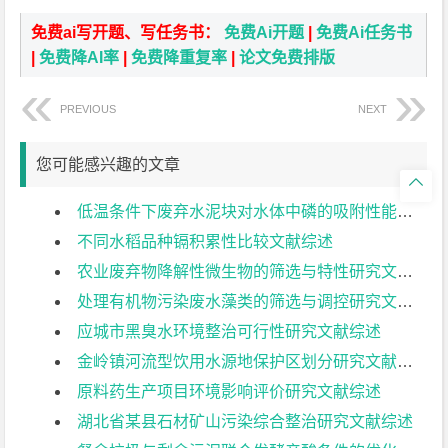
免费ai写开题、写任务书：
免费Ai开题
|
免费Ai任务书
|
免费降AI率
|
免费降重复率
|
论文免费排版
PREVIOUS
NEXT
您可能感兴趣的文章

低温条件下废弃水泥块对水体中磷的吸附性能研究文献综述
不同水稻品种镉积累性比较文献综述
农业废弃物降解性微生物的筛选与特性研究文献综述
处理有机物污染废水藻类的筛选与调控研究文献综述
应城市黑臭水环境整治可行性研究文献综述
金岭镇河流型饮用水源地保护区划分研究文献综述
原料药生产项目环境影响评价研究文献综述
湖北省某县石材矿山污染综合整治研究文献综述