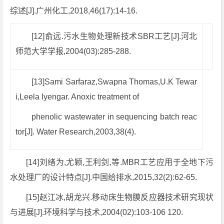
综述[J].广州化工,2018,46(17):14-16.
[12]俞远.污水生物处理新技术SBR工艺[J].河北
师范大学学报,2004(03):285-288.
[13]Sami Sarfaraz,Swapna Thomas,U.K Tewar
i,Leela Iyengar. Anoxic treatment of
phenolic wastewater in sequencing batch reac
tor[J]. Water Research,2003,38(4).
[14]刘绪为,尤颖,王利剑,等.MBR工艺应用于全地下污
水处理厂的设计特点[J].中国给排水,2015,32(2):62-65.
[15]赵江冰,胡龙兴.移动床生物膜反应器技术研究现状
与进展[J].环境科学与技术,2004(02):103-106 120.