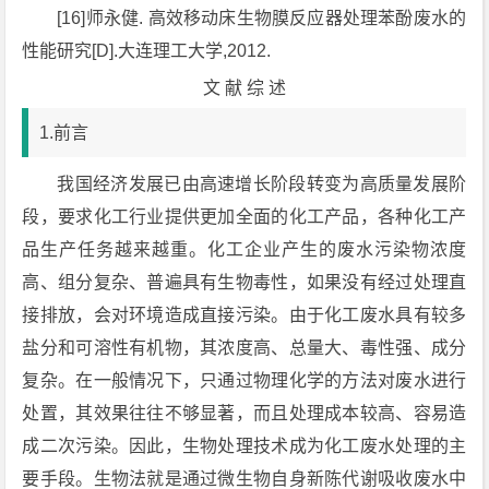
[16]师永健. 高效移动床生物膜反应器处理苯酚废水的
性能研究[D].大连理工大学,2012.
文 献 综 述
1.前言
我国经济发展已由高速增长阶段转变为高质量发展阶
段，要求化工行业提供更加全面的化工产品，各种化工产
品生产任务越来越重。化工企业产生的废水污染物浓度
高、组分复杂、普遍具有生物毒性，如果没有经过处理直
接排放，会对环境造成直接污染。由于化工废水具有较多
盐分和可溶性有机物，其浓度高、总量大、毒性强、成分
复杂。在一般情况下，只通过物理化学的方法对废水进行
处置，其效果往往不够显著，而且处理成本较高、容易造
成二次污染。因此，生物处理技术成为化工废水处理的主
要手段。生物法就是通过微生物自身新陈代谢吸收废水中