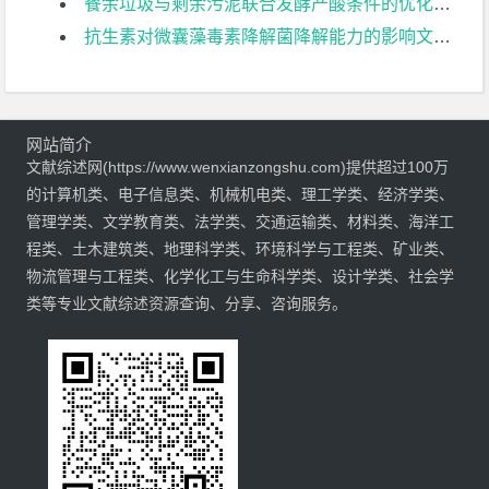
餐余垃圾与剩余污泥联合发酵产酸条件的优化文献综述
抗生素对微囊藻毒素降解菌降解能力的影响文献综述
网站简介
文献综述网(https://www.wenxianzongshu.com)提供超过100万
的计算机类、电子信息类、机械机电类、理工学类、经济学类、
管理学类、文学教育类、法学类、交通运输类、材料类、海洋工
程类、土木建筑类、地理科学类、环境科学与工程类、矿业类、
物流管理与工程类、化学化工与生命科学类、设计学类、社会学
类等专业文献综述资源查询、分享、咨询服务。