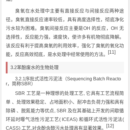
臭氧在水处理中主要有直接反应与间接反应两种途
径。臭氧直接反应速率较低，具有高度选择性，彻底净化
污水较为困难。臭氧间接反应主要是OH 的反应，OH 无
选择性，反应能力强，速度快，使许多有机物彻底降解。
该反应有利于提高臭氧的利用效率，强化了臭氧的氧化功
[11]
能，反应高效彻底，是水处理中经常使用的方法。
3.2苯酚废水的生物处理
3.2.1序批式活性污泥法（Sequencing Batch Reacto
r，简称SBR）
SBR 工艺是一种理想的处理工艺, 它具有工艺流程简
单 、处理效果稳定、占地面积小、耐冲击负荷力强和具有
除磷 、脱氮能力等优点, SBR 及在其基础上开发的间歇循
环延时曝气活性污泥工艺( ICEAS) 和循环式活性污泥法(
[12]
CASS) 工艺,对含酚含醇污水处理具有显著效果。