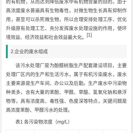
的有机物，从而达到降低废水中有机物含量的目的。由于
高浓度废水普遍具有生物毒性，对微生物生长具有抑制作
用，甚至可以杀死微生物，所以合理安排处理工序、优化
升级原有处理工艺、充分发挥废水处理设施的作用，使环
[1]
境效益、经济效益和社会效益最大化。
2.企业的废水组成
该污水处理厂是为酚醛树脂生产配套建设项目，主要
处理厂区内的生产和生活污水，属于有机污染废水，废水
主要来源是生产车间、办公以及后勤。生产废水中污染物
种类多，含有大量的苯酚、甲醛、草酸、氢氧化钠和悬浮
物等，具有浓度高、毒性强、色度深等特点，关键问题是
高浓度苯酚、甲醛污水的处理。
表1 各污染物浓度（mg/L）