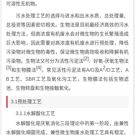
可溶性无机物。
污水处理工艺的选择与进水和出水水质、总处理量、
总投资等因素密切相关。生物法是目前最经济高效的污水
处理方法，但高浓度有机废水会对微生物的生长繁殖造成
巨大影响，因此需要对高浓度有机废水进行预处理，降低
污染物对微生物的毒性，保证微生物高效吸收和降解有机
[2]
污染物。生物法又可分为活性污泥法
、好氧-厌氧生物法
[3]
[4]
2
和生物膜法
。常见活性污泥法有A/O及A
/O工艺、A
B工艺、SBR工艺及氧化沟工艺，生物膜法包括生物滤
池、生物转盘和生物接触氧化。
3.1预处理工艺
3.1.1水解酸化工艺
水解酸化是厌氧消化三段理论中的第一阶段，由兼性
水解酸化细菌完成，兼性微生物废水处理工艺具有稳定、