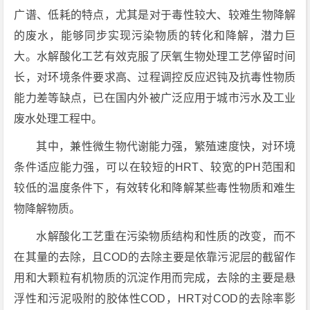
广谱、低耗的特点，尤其是对于毒性较大、较难生物降解
的废水，能够同步实现污染物质的转化和降解，潜力巨
大。水解酸化工艺有效克服了厌氧生物处理工艺停留时间
长，对环境条件要求高、过程调控反应迟钝及抗毒性物质
能力差等缺点，已在国内外被广泛应用于城市污水及工业
废水处理工程中。
其中，兼性微生物代谢能力强，繁殖速度快，对环境
条件适应能力强，可以在较短的HRT、较宽的PH范围和
较低的温度条件下，有效转化和降解某些毒性物质和难生
物降解物质。
水解酸化工艺重在污染物质结构和性质的改变，而不
在其量的去除，且COD的去除主要是依靠污泥层的截留作
用和大颗粒有机物质的沉淀作用而完成，去除的主要是悬
浮性和污泥吸附的胶体性COD，HRT对COD的去除率影