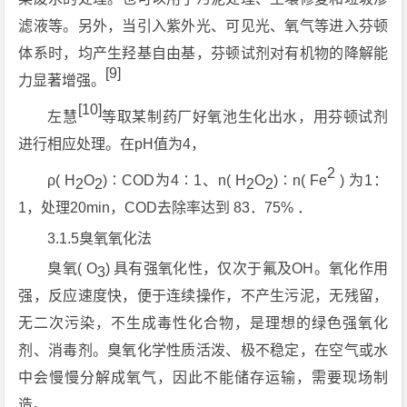
滤液等。另外，当引入紫外光、可见光、氧气等进入芬顿
体系时，均产生羟基自由基，芬顿试剂对有机物的降解能
[9]
力显著增强。
[10]
左慧
等取某制药厂好氧池生化出水，用芬顿试剂
进行相应处理。在pH值为4，
2
ρ( H
O
)∶COD为4∶1、n( H
O
)∶n( Fe
) 为1：
2
2
2
2
1，处理20min，COD去除率达到 83．75% ．
3.1.5臭氧氧化法
臭氧( O
) 具有强氧化性，仅次于氟及OH。氧化作用
3
强，反应速度快，便于连续操作，不产生污泥，无残留，
无二次污染，不生成毒性化合物，是理想的绿色强氧化
剂、消毒剂。臭氧化学性质活泼、极不稳定，在空气或水
中会慢慢分解成氧气，因此不能储存运输，需要现场制
造。