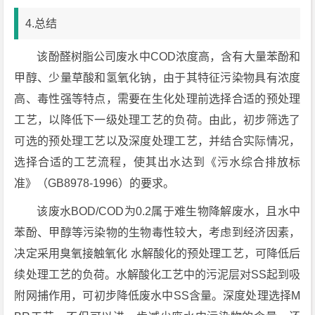
4.总结
该酚醛树脂公司废水中COD浓度高，含有大量苯酚和
甲醇、少量草酸和氢氧化钠，由于其特征污染物具有浓度
高、毒性强等特点，需要在生化处理前选择合适的预处理
工艺，以降低下一级处理工艺的负荷。由此，初步筛选了
可选的预处理工艺以及深度处理工艺，并结合实际情况，
选择合适的工艺流程，使其出水达到《污水综合排放标
准》（GB8978-1996）的要求。
该废水BOD/COD为0.2属于难生物降解废水，且水中
苯酚、甲醇等污染物的生物毒性较大，考虑到经济因素，
决定采用臭氧接触氧化 水解酸化的预处理工艺，可降低后
续处理工艺的负荷。水解酸化工艺中的污泥层对SS起到吸
附网捕作用，可初步降低废水中SS含量。深度处理选择M