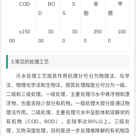
COD
BO
S
苯
甲
D
S
酚
醛
≤150
30
30
350
100
00
00
0
0
0
3.常见的处理工艺
污水处理工艺按其作用机理分可分为物理法、化学
法、物理化学法和生物法，按其处理程度分可分为一级、
二级和三级处理。一级处理，主要处理污水中悬浮物和漂
浮物，也能去除少部分有机物。一级处理大部分是通过物
理法作用。二级处理，主要处理污水中呈胶体和溶解状的
有机物（COD、BOD），去除率达90%以上。三级处
理，又称深度处理，目的是进一步处理难降解的有机物及