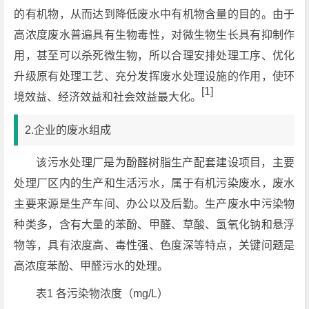
的有机物，从而达到降低废水中有机物含量的目的。由于
高浓度废水普遍具有生物毒性，对微生物生长具有抑制作
用，甚至可以杀死微生物，所以合理安排处理工序、优化
升级原有处理工艺、充分发挥废水处理设施的作用，使环
[1]
境效益、经济效益和社会效益最大化。
2.企业的废水组成
该污水处理厂是为酚醛树脂生产配套建设项目，主要
处理厂区内的生产和生活污水，属于有机污染废水，废水
主要来源是生产车间、办公以及后勤。生产废水中污染物
种类多，含有大量的苯酚、甲醛、草酸、氢氧化钠和悬浮
物等，具有浓度高、毒性强、色度深等特点，关键问题是
高浓度苯酚、甲醛污水的处理。
表1 各污染物浓度（mg/L）