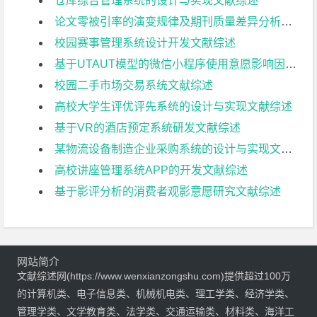
仓库综合管理系统的设计与实现文献综述
论文零被引率的演变规律及期刊质量差异分析——以6个学科18本国际期刊为例文献综述
校园赛事管理系统设计开发文献综述
基于UTAUT模型的微信小程序使用意愿影响因素研究文献综述
校园二手市场交易系统文献综述
高校大学生评优评先系统的设计与实现文献综述
基于VR的酒店预定系统研发文献综述
某物流设备制造企业采购系统的设计与实现文献综述
高校讲座管理系统APP的开发文献综述
基于影评分析的消费者观影意愿研究文献综述
网站简介
文献综述网(https://www.wenxianzongshu.com)提供超过100万
的计算机类、电子信息类、机械机电类、理工学类、经济学类、
管理学类、文学教育类、法学类、交通运输类、材料类、海洋工