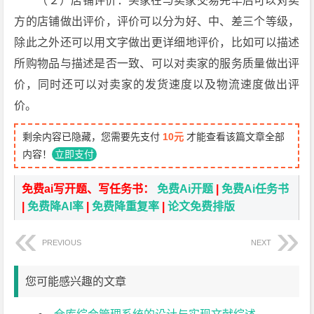
（２）店铺评价：买家在与卖家交易完毕后可以对卖
方的店铺做出评价，评价可以分为好、中、差三个等级，
除此之外还可以用文字做出更详细地评价，比如可以描述
所购物品与描述是否一致、可以对卖家的服务质量做出评
价，同时还可以对卖家的发货速度以及物流速度做出评
价。
剩余内容已隐藏，您需要先支付
10元
才能查看该篇文章全部
内容！
立即支付
免费ai写开题、写任务书：
免费Ai开题
|
免费Ai任务书
|
免费降AI率
|
免费降重复率
|
论文免费排版
PREVIOUS
NEXT
您可能感兴趣的文章