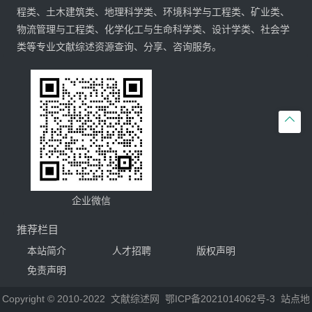
程类、土木建筑类、地理科学类、环境科学与工程类、矿业类、
物流管理与工程类、化学化工与生命科学类、设计学类、社会学
类等专业文献综述资源查询、分享、咨询服务。

企业微信
推荐栏目
本站简介
人才招聘
版权声明
免责声明
Copyright © 2010-2022
文献综述网
鄂ICP备2021014062号-3
站点地