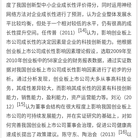
度了我国创新型中小企业成长性评价得分，同时运用神经
网络方法对企业成长性进行了预测，认为企业整体发展水
平比较均衡，但处于一个相对较低的水平，仍有很高的成
[14]
长性提升空间。任传普（2011）
认为，影响创业板上
市公司成长性的决定因素是企业的科技创新能力。他根据
创业板上市公司成长性影响因素理论假设，选取2009年至
2010年创业板中的58家企业的财务报表数据，通过实证数
据对我国创业板上市公司成长性影响因素进行了初步的分
析。通过分析发现，创业板上市公司大多从事高科技业
务，其成性差异较大，而影响其成长性的因素有科技创新
能力，销售能力，盈利能力，资产运营能力等。刘沁（20
[15]
12）
认为董事会结构在很大程度上影响我国创业板上
市公司的可持续发展能力，并在实证研究的基础上，对如
何完善我国创业板上市公司董事会治理，促进公司健康高
[16]
速成长提出了政策建议。陈守东、陶治会（2013）
以