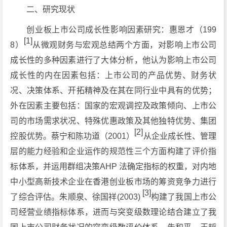
二、研究现状
创业板上市公司成长性影响因素研究：惠恩才（199
[1]
8）
从微观财务与宏观总结两个方面，对影响上市公司
成长性的多种因素进行了大体分析，他认为影响上市公司
成长性的内在因素包括：上市公司的产品优势、财务状
况、决策体系、开拓精神及在其在同行业中具有的优势；
外在因素主要包括：国家的宏观调控及政策倾向、上市公
司的市场需求状况、特殊优惠政策及其他独特优势、集团
[2]
控股优势。蔡宁和陈功道（2001）
从企业成长性、管理
层的能力经验和企业运作的规范性三个方面构建了评价指
标体系，并运用群组决策AHP 法确定指标的权重，对内地
中小型高新技术企业在香港创业板市场的筹资竞争力进行
[3]
了综合评估。朱顺泉、徐国祥(2003)
构建了我国上市公
司经营业绩指标体系，进而与突变级数理论结合建立了我