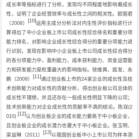
成长率等指标进行了分析，发现均不同程度地影响着成长
性，证明了企业经营效率与成长性之间的相关性。欧丽君
[10]
（2008）
运用主成分分析法对内生性评价指标进行计
算得出了中小企业板上市公司成长性综合排名和重要分项
能力排名，对影响企业成长性综合得分的重要分项能力进
行识别，发现在影响中小企业板上市公司成长性综合得分
的各分项能力中，盈利能力、成本获利能力、资金运营能
力和研发能力是权重最大的影响指标。徐维爽、庭发、永
[11]
鹏（2009）
通过创业板上市的24家企业的成长性及技
术创新能力对成长性的贡献分析，得出创业板公司总体的
成长性不理想，并且还存在一些成长性明显下降的公司；
技术创新能力对企业成长性的贡献率不高的结论。陈双(2
[12]
010)
认为创业板企业的成长能力要高于中小板企业，
且创业板企业的成长潜力也要大于中小板企业。张玉明、
[13]
梁益琳（2011）
以我国创业板中小上市公司为样本测