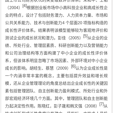
国上市公司财务状况的突变级数评价体系。朱和平、王韬
[4]
（2004）
根据创业板市场中小高科技企业和高成长性企
业的特点，设计了包括财务潜力、人力资本力量、市场和
公共关系能力、技术与创新能力4 个层面20 项指标构造的
成长性评价体系。结果表明该模型能够较为客观地评价和
[5]
测试企业的成长状况和潜力。彭佳（2005）
从企业的业
绩、所处行业、管理层素质、科研创新能力以及营销能力
和公司治理结构等方面构建了中小企业的成长性评价体
系，但该体系明显忽略了市场因素、外部环境对中小企业
[6]
成长的影响。胡经生、蔡慧（2009）
认为企业成长性是
一个内涵非常丰富的概念，主要包括提升效益和增长规
模，还从企业管理理论的角度总结出企业成长性的关键因
素包括管理团队、自主创新能力盈利模式、所处行业和外
部宏观经济环境几个方面。其中，管理团队和自主创新能
[7]
力起决定性作用。陈晓红，彭子晟和韩文强（2008）
从