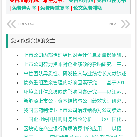
免费ai写开题、写任务书：
免费Ai开题
|
免费Ai任务书
|
免费降AI率
|
免费降重复率
|
论文免费排版
PREVIOUS
NEXT
您可能感兴趣的文章
上市公司内部治理结构对会计信息质量影响研究文献综述
上市公司智力资本对企业绩效的影响研究—基于中国电子元件行业的数据文献综述
高管团队异质性、研发投入与业绩增长文献综述
债务重组盈余管理的影响因素研究——基于2012年-2017年制造业上市公司的分析文献综述
环境会计信息披露的影响因素研究——以江苏省重污染上市公司为例文献综述
新能源上市公司资本结构与公司绩效实证研究文献综述
我国医药制造业上市公司治理结构对公司绩效影响的实证研究文献综述
中国企业跨国并购财务风险分析——以中国化工并购瑞士先正达为例文献综述
区块链在商业银行跨境清算中的应用——以招商银行为例文献综述