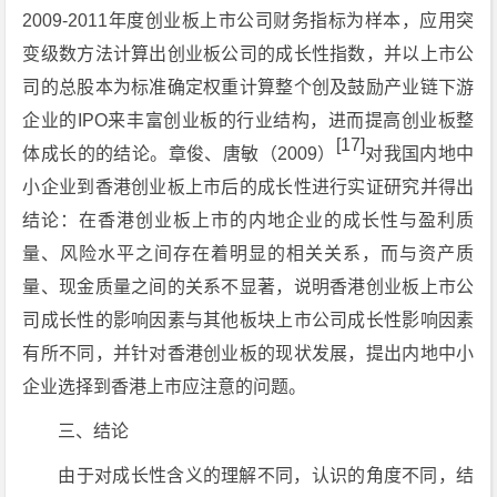
2009-2011年度创业板上市公司财务指标为样本，应用突
变级数方法计算出创业板公司的成长性指数，并以上市公
司的总股本为标准确定权重计算整个创及鼓励产业链下游
企业的IPO来丰富创业板的行业结构，进而提高创业板整
[17]
体成长的的结论。章俊、唐敏（2009）
对我国内地中
小企业到香港创业板上市后的成长性进行实证研究并得出
结论：在香港创业板上市的内地企业的成长性与盈利质
量、风险水平之间存在着明显的相关关系，而与资产质
量、现金质量之间的关系不显著，说明香港创业板上市公
司成长性的影响因素与其他板块上市公司成长性影响因素
有所不同，并针对香港创业板的现状发展，提出内地中小
企业选择到香港上市应注意的问题。
三、结论
由于对成长性含义的理解不同，认识的角度不同，结