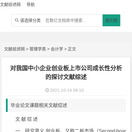
文献综述网
导航
请选择分类
搜文档

文献综述网
>
管理学类
>
会计学
> 正文
对我国中小企业创业板上市公司成长性分析
的探讨文献综述
2021-10-14 08:10
毕业论文课题相关文献综述
文 献 综 述
一、研究意义 创业板，又称二板市场（Second-boar