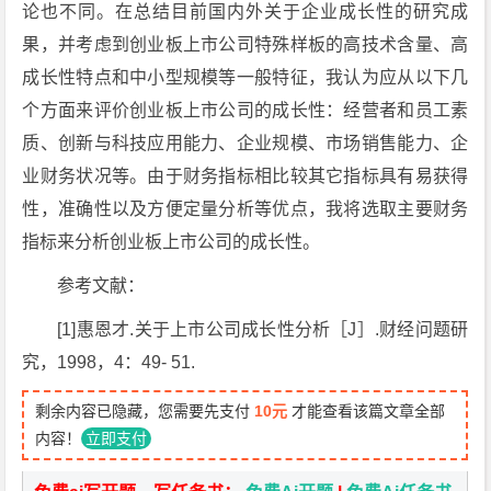
论也不同。在总结目前国内外关于企业成长性的研究成
果，并考虑到创业板上市公司特殊样板的高技术含量、高
成长性特点和中小型规模等一般特征，我认为应从以下几
个方面来评价创业板上市公司的成长性：经营者和员工素
质、创新与科技应用能力、企业规模、市场销售能力、企
业财务状况等。由于财务指标相比较其它指标具有易获得
性，准确性以及方便定量分析等优点，我将选取主要财务
指标来分析创业板上市公司的成长性。
参考文献：
[1]惠恩才.关于上市公司成长性分析［J］.财经问题研
究，1998，4：49- 51.
剩余内容已隐藏，您需要先支付
10元
才能查看该篇文章全部
内容！
立即支付