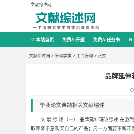
文献综述网
本站首页
免费Ai开题
免费Ai任务书


文献综述网
>
管理学类
>
工商管理
> 正文
品牌延伸
毕业论文课题相关文献综述
文 献 综 述（一） 品牌延伸理论综述 在
取顾客乐意购买自己的产品；另一方面要不断开