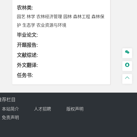
农林类
:
园艺
林学
农林经济管理
园林
森林工程
森林保
护
生态学
农业资源与环境
毕业论文
:
开题报告
:

文献综述
:

外文翻译
:
任务书
:

推荐栏目
本站简介
人才招聘
版权声明
免责声明