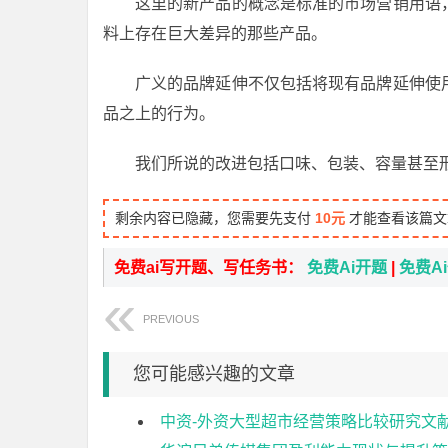
这里的新产品的概念是标准的市场营销用语
料上存在巨大差异的那些产品。
广义的品牌延伸不仅包括将现有品牌延伸使
品之上的行为。
我们所说的改进包括口味、包装、容量甚至
剩余内容已隐藏，您需要先支付
10元
才能查看该篇文
免费ai写开题、写任务书：
免费Ai开题
|
免费A
PREVIOUS
您可能感兴趣的文章
中资-外资大型超市经营策略比较研究文