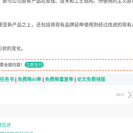
，即与公司原有产品在原理、技术和工艺结构、所使用的主义原
用至新产品之上，还包括将现有品牌延伸使用到经过改进的现有
形状的变化。
章全部内容！
立即支付
i任务书
|
免费降AI率
|
免费降重复率
|
论文免费排版
NEXT
献综述