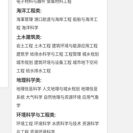
电子材料与器件
金属材料工程
海洋工程类
:
海事管理
港口航道与海岸工程
船舶与海洋工
程
海洋科学
土木建筑类
:
岩土工程
土木工程
建筑环境与能源应用工程
建筑学
给排水科学与工程
工程管理
城乡规划
城市规划
建筑环境与设备工程
城市地下空间
工程
给水排水工程
地理科学类
:
地理信息科学
人文地理与城乡规划
地理信息
系统
大气科学
自然地理与资源环境
应用气象
学
环境科学与工程类
:
环境工程
环境科学
水质科学与技术
资源科学
与工程
资源环境科学