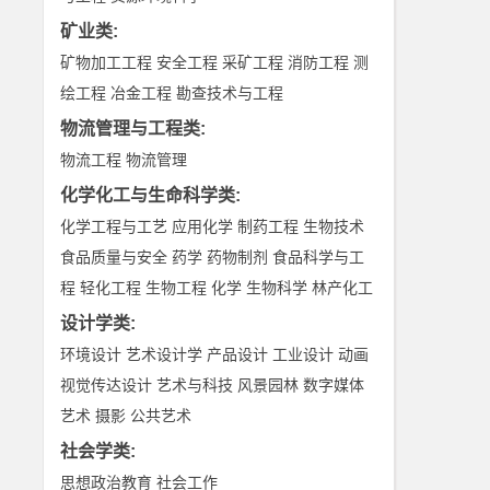
矿业类
:
矿物加工工程
安全工程
采矿工程
消防工程
测
绘工程
冶金工程
勘查技术与工程
物流管理与工程类
:
物流工程
物流管理
化学化工与生命科学类
:
化学工程与工艺
应用化学
制药工程
生物技术
食品质量与安全
药学
药物制剂
食品科学与工
程
轻化工程
生物工程
化学
生物科学
林产化工
设计学类
:
环境设计
艺术设计学
产品设计
工业设计
动画
视觉传达设计
艺术与科技
风景园林
数字媒体
艺术
摄影
公共艺术
社会学类
:
思想政治教育
社会工作