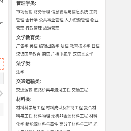
材
管理学类
:
市场营销
财务管理
信息管理与信息系统
工商
管理
会计学
公共事业管理
人力资源管理
物业
产
管理
行政管理
旅游管理
文学教育类
:
广告学
英语
编辑出版学
法语
教育技术学
日语
汉语国际教育
德语
广播电视学
汉语言文学
法学类
:
法学
交通运输类
:
交通运输
道路桥梁与渡河工程
交通工程
材料类
:
材料科学与工程
材料成型及控制工程
复合材
料与工程
材料物理
无机非金属材料工程
材料
化学
新能源材料与器件
高分子材料与工程
光