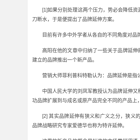
[1]如果分别处理这两个压力，势必会降低
刀断水，于是便提出了品牌延伸方案。
目前有许多中外学者从各自的不同角度对品
高阳在他的文章中归纳了一些关于品牌延伸
建立的品牌推出一个新产品。
营销大师菲利普科特勒认为：品牌延伸是指
中国人民大学的刘凤军教授认为品牌延伸又
功品牌扩展到与成名或原产品完全不同的产品上
[2] 其实品牌延伸有狭义和广义之分，狭
品牌战略研究专家爱德华也称为特许延伸。