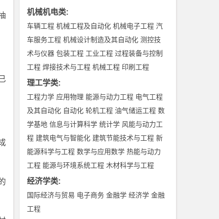
机械机电类
:
抽
车辆工程
机械工程及自动化
机械电子工程
汽
车服务工程
机械设计制造及其自动化
测控技
术与仪器
包装工程
工业工程
过程装备与控制
工程
焊接技术与工程
机械工程
印刷工程
已
理工学类
:
工程力学
应用物理
能源与动力工程
电气工程
及其自动化
自动化
轮机工程
油气储运工程
数
学基地
信息与计算科学
统计学
风能与动力工
程
建筑电气与智能化
建筑节能技术与工程
新
成
能源科学与工程
数学与应用数学
热能与动力
工程
能源与环境系统工程
木材科学与工程
经济学类
:
的
国际经济与贸易
电子商务
金融学
经济学
金融
工程