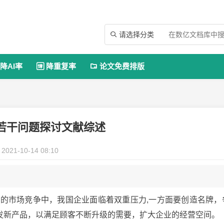
请选择分类

降AI率
降重复率
论文免费排版


若干问题探讨文献综述
2021-10-14 08:10
激烈的市场竞争中，我国企业面临着双重压力,一方面要创造名牌，
发新产品，以满足顾客不断升级的需要，扩大企业的经营空间。