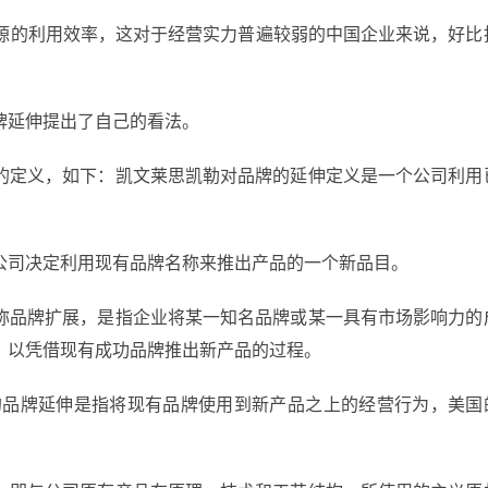
资源的利用效率，这对于经营实力普遍较弱的中国企业来说，好比
牌延伸提出了自己的看法。
的定义，如下：凯文莱思凯勒对品牌的延伸定义是一个公司利用
公司决定利用现有品牌名称来推出产品的一个新品目。
称品牌扩展，是指企业将某一知名品牌或某一具有市场影响力的
，以凭借现有成功品牌推出新产品的过程。
义的品牌延伸是指将现有品牌使用到新产品之上的经营行为，美国