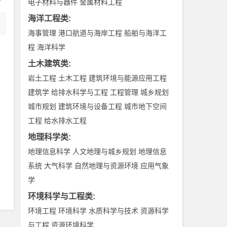
电子材料与器件
金属材料工程
海洋工程类
:
海事管理
港口航道与海岸工程
船舶与海洋工
程
海洋科学
土木建筑类
:
岩土工程
土木工程
建筑环境与能源应用工程
建筑学
给排水科学与工程
工程管理
城乡规划
城市规划
建筑环境与设备工程
城市地下空间
工程
给水排水工程
地理科学类
:
地理信息科学
人文地理与城乡规划
地理信息
系统
大气科学
自然地理与资源环境
应用气象
学
环境科学与工程类
:
环境工程
环境科学
水质科学与技术
资源科学
与工程
资源环境科学