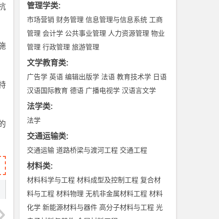
管理学类
:
抗
市场营销
财务管理
信息管理与信息系统
工商
管理
会计学
公共事业管理
人力资源管理
物业
设施
管理
行政管理
旅游管理
文学教育类
:
广告学
英语
编辑出版学
法语
教育技术学
日语
特
汉语国际教育
德语
广播电视学
汉语言文学
法学类
:
法学
的
交通运输类
:
交通运输
道路桥梁与渡河工程
交通工程
材料类
:
材料科学与工程
材料成型及控制工程
复合材
料与工程
材料物理
无机非金属材料工程
材料
化学
新能源材料与器件
高分子材料与工程
光