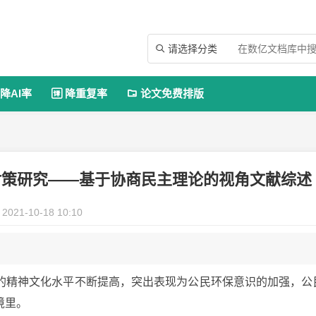
请选择分类

降AI率
降重复率
论文免费排版


对策研究——基于协商民主理论的视角文献综述
2021-10-18 10:10
的精神文化水平不断提高，突出表现为公民环保意识的加强，公
境里。