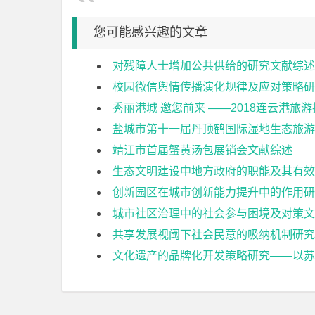
您可能感兴趣的文章
对残障人士增加公共供给的研究文献综述
校园微信舆情传播演化规律及应对策略研
秀丽港城 邀您前来 ——2018连云港旅
盐城市第十一届丹顶鹤国际湿地生态旅游
靖江市首届蟹黄汤包展销会文献综述
生态文明建设中地方政府的职能及其有效
创新园区在城市创新能力提升中的作用研
城市社区治理中的社会参与困境及对策文
共享发展视阈下社会民意的吸纳机制研究
文化遗产的品牌化开发策略研究——以苏