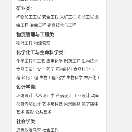
矿业类
:
矿物加工工程
安全工程
采矿工程
消防工程
测
绘工程
冶金工程
勘查技术与工程
物流管理与工程类
:
物流工程
物流管理
化学化工与生命科学类
:
化学工程与工艺
应用化学
制药工程
生物技术
食品质量与安全
药学
药物制剂
食品科学与工
程
轻化工程
生物工程
化学
生物科学
林产化工
设计学类
:
环境设计
艺术设计学
产品设计
工业设计
动画
视觉传达设计
艺术与科技
风景园林
数字媒体
艺术
摄影
公共艺术
社会学类
:
思想政治教育
社会工作