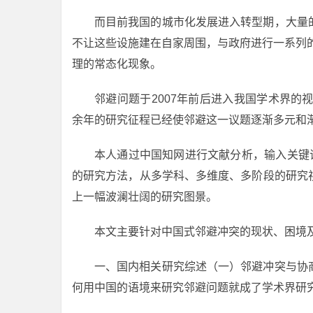
而目前我国的城市化发展进入转型期，大量
不让这些设施建在自家周围，与政府进行一系列
理的常态化现象。
邻避问题于2007年前后进入我国学术界的
余年的研究征程已经使邻避这一议题逐渐多元和
本人通过中国知网进行文献分析，输入关键
的研究方法，从多学科、多维度、多阶段的研究
上一幅波澜壮阔的研究图景。
本文主要针对中国式邻避冲突的现状、困境
一、国内相关研究综述（一）邻避冲突与协
何用中国的语境来研究邻避问题就成了学术界研