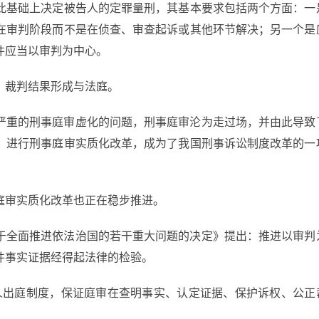
此基础上决定被告人的定罪量刑，其基本要求包括两个方面：一
在审判阶段而不是在侦查、审查起诉或其他环节解决；另一个是
件应当以审判为中心。
，裁判结果形成与法庭。
严重的刑事庭审虚化的问题，刑事庭审沦为走过场，并由此导致
，进行刑事庭审实质化改革，成为了我国刑事诉讼制度改革的一
庭审实质化改革也正在稳步推进。
于全面推进依法治国的若干重大问题的决定》提出：推进以审判
件事实证据经得起法律的检验。
鉴定人出庭制度，保证庭审在查明事实、认定证据、保护诉权、公正