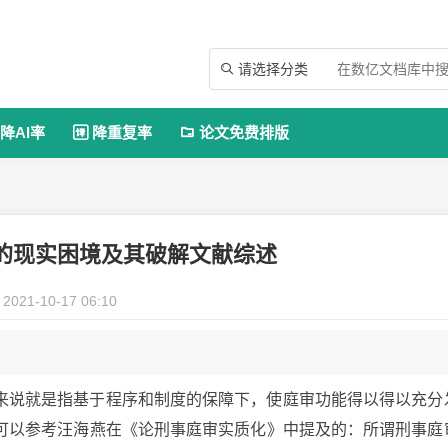
请选择分类

降AI率
降重复率
论文免费排版


的现实困境及其破解文献综述
2021-10-17 06:10
来说就是指基于程序和制度的保障下，使庭审功能得以得以充分
可以参考汪海燕在《论刑事庭审实质化》中提及的：所谓刑事庭