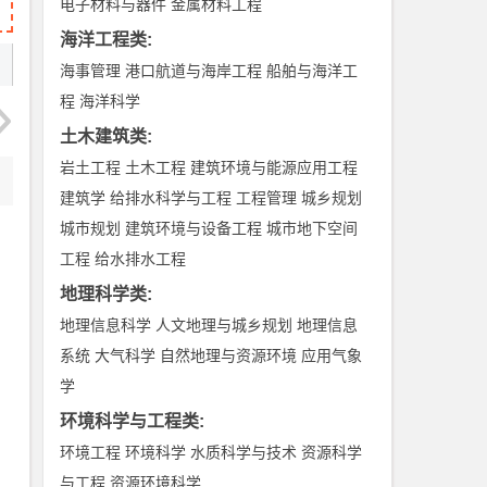
电子材料与器件
金属材料工程
海洋工程类
:
海事管理
港口航道与海岸工程
船舶与海洋工
程
海洋科学
土木建筑类
:
岩土工程
土木工程
建筑环境与能源应用工程
建筑学
给排水科学与工程
工程管理
城乡规划
城市规划
建筑环境与设备工程
城市地下空间
工程
给水排水工程
地理科学类
:
地理信息科学
人文地理与城乡规划
地理信息
系统
大气科学
自然地理与资源环境
应用气象
学
环境科学与工程类
:
环境工程
环境科学
水质科学与技术
资源科学
与工程
资源环境科学