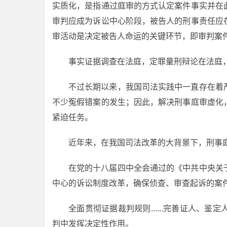
实质化，是指通过庭审的方式认定案件事实并在
审判应成为诉讼中心阶段，被告人的刑事责任应
审活动是决定被告人命运的关键环节，即审判案
事实证据调查在法庭，定罪量刑辩论在法庭
不过长期以来，我国司法实践中一直存在着
不少冤假错案的发生；因此，解决刑事庭审虚化
紧迫任务。
近年来，在我国司法改革的大背景下，刑事
在党的十八届四中全会通过的《中共中央关
中心的诉讼制度改革，确保侦查、审查起诉的案
全面贯彻证据裁判规则......完善证人、
判中发挥决定性作用。