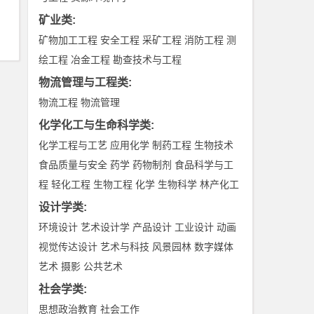
矿业类
:
矿物加工工程
安全工程
采矿工程
消防工程
测
绘工程
冶金工程
勘查技术与工程
物流管理与工程类
:
物流工程
物流管理
化学化工与生命科学类
:
化学工程与工艺
应用化学
制药工程
生物技术
食品质量与安全
药学
药物制剂
食品科学与工
程
轻化工程
生物工程
化学
生物科学
林产化工
设计学类
:
环境设计
艺术设计学
产品设计
工业设计
动画
视觉传达设计
艺术与科技
风景园林
数字媒体
艺术
摄影
公共艺术
社会学类
:
思想政治教育
社会工作