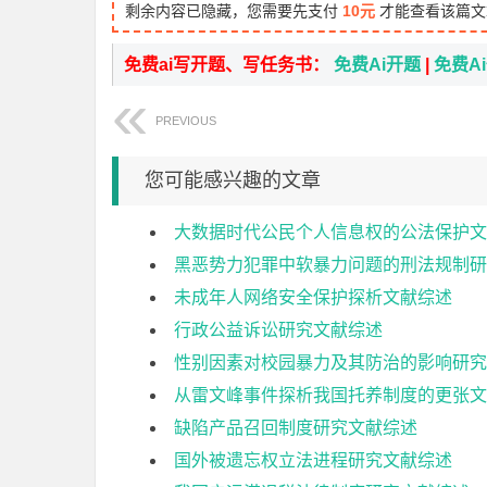
剩余内容已隐藏，您需要先支付
10元
才能查看该篇文
免费ai写开题、写任务书：
免费Ai开题
|
免费A
PREVIOUS
您可能感兴趣的文章
大数据时代公民个人信息权的公法保护文
黑恶势力犯罪中软暴力问题的刑法规制研
未成年人网络安全保护探析文献综述
行政公益诉讼研究文献综述
性别因素对校园暴力及其防治的影响研究
从雷文峰事件探析我国托养制度的更张文
缺陷产品召回制度研究文献综述
国外被遗忘权立法进程研究文献综述