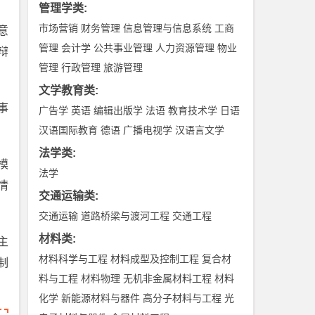
管理学类
:
市场营销
财务管理
信息管理与信息系统
工商
意
管理
会计学
公共事业管理
人力资源管理
物业
辩
管理
行政管理
旅游管理
文学教育类
:
事
广告学
英语
编辑出版学
法语
教育技术学
日语
汉语国际教育
德语
广播电视学
汉语言文学
法学类
:
模
法学
情
交通运输类
:
交通运输
道路桥梁与渡河工程
交通工程
材料类
:
主
材料科学与工程
材料成型及控制工程
复合材
制
料与工程
材料物理
无机非金属材料工程
材料
化学
新能源材料与器件
高分子材料与工程
光