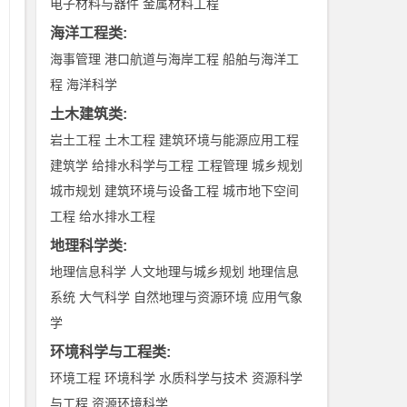
电子材料与器件
金属材料工程
海洋工程类
:
海事管理
港口航道与海岸工程
船舶与海洋工
程
海洋科学
土木建筑类
:
岩土工程
土木工程
建筑环境与能源应用工程
建筑学
给排水科学与工程
工程管理
城乡规划
城市规划
建筑环境与设备工程
城市地下空间
工程
给水排水工程
地理科学类
:
地理信息科学
人文地理与城乡规划
地理信息
系统
大气科学
自然地理与资源环境
应用气象
学
环境科学与工程类
:
环境工程
环境科学
水质科学与技术
资源科学
与工程
资源环境科学