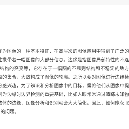
作为图像的一种基本特征，在高层次的图像应用中得到了广泛的
往携带着一幅图像的大部分信息。边缘是指图像局部特性的不连
结构的突变等，它存在于一幅图的不规则结构和不稳定的地方
点的集合，大致构成了图像的轮廓。之所以要对图像进行边缘检
分感兴趣，为了辨识和分析图像中的目标，需将他们从图像中提
因为边缘时边界检测的重要基础，比如人眼常常通过追踪未知物
物体的边缘，图像分析和识别就会大大简化。因此，如何能获取
析的问题。