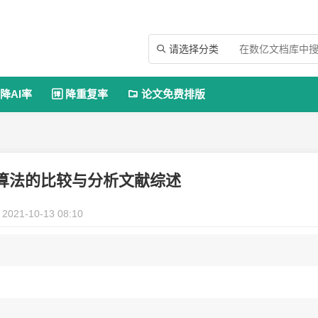
请选择分类

降AI率
降重复率
论文免费排版


算法的比较与分析文献综述
2021-10-13 08:10