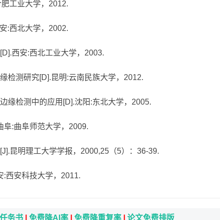
合肥工业大学，2012.
安:西北大学，2002.
].西安:西北工业大学，2003.
检测研究[D].昆明:云南民族大学，2012.
缘检测中的应用[D].沈阳:东北大学，2005.
曲阜:曲阜师范大学，2009.
.昆明理工大学学报，2000,25（5）：36-39.
安:西安科技大学，2011.
i任务书
|
免费降AI率
|
免费降重复率
|
论文免费排版