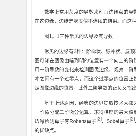
数学上常用灰度的导数来刻画边缘点的导
在这边缘，边缘是灰度值不连续的结果。而这
图1。1三种常见的边缘及其导数
常见的边缘有3种：阶梯状、脉冲状、屋顶状。
图可知在图像由暗到明的位置有一个向上的阶
用一阶导数的变化来检测图像边缘。观察二阶
冲之间有一个过零点，而这个过零点的位置正
定图像边缘的位置，此外二阶导数的正负又指
基于上述原因，经典的边界提取技术大都
一阶微分或二阶微分运算，求得梯度的最大值
[2]
[2]
边缘检测算子有Roberts算子
、Sobel算子
的优缺点。