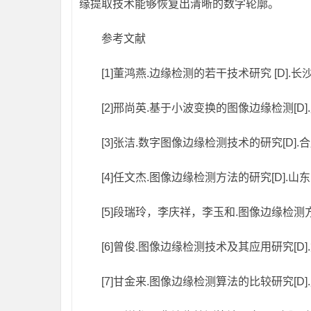
缘提取技术能够恢复出清晰的数字轮廓。
参考文献
[1]董鸿燕.边缘检测的若干技术研究 [D].长
[2]邢尚英.基于小波变换的图像边缘检测[D].
[3]张洁.数字图像边缘检测技术的研究[D].合
[4]任文杰.图像边缘检测方法的研究[D].山东
[5]段瑞玲，李庆祥，李玉和.图像边缘检测方法研究综
[6]曾俊.图像边缘检测技术及其应用研究[D].
[7]甘金来.图像边缘检测算法的比较研究[D].