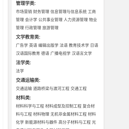
管理学类
:
存
市场营销
财务管理
信息管理与信息系统
工商
管理
会计学
公共事业管理
人力资源管理
物业
管理
行政管理
旅游管理
文学教育类
:
广告学
英语
编辑出版学
法语
教育技术学
日语
汉语国际教育
德语
广播电视学
汉语言文学
法学类
:
法学
交通运输类
:
交通运输
道路桥梁与渡河工程
交通工程
材料类
:
材料科学与工程
材料成型及控制工程
复合材
料与工程
材料物理
无机非金属材料工程
材料
子
化学
新能源材料与器件
高分子材料与工程
光