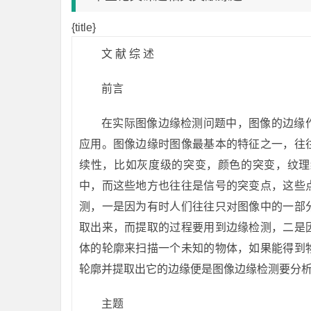
{title}
文 献 综 述
前言
在实际图像边缘检测问题中，图像的边缘
应用。图像边缘时图像最基本的特征之一，往
续性，比如灰度级的突变，颜色的突变，纹理
中，而这些地方也往往是信号的突变点，这些
测，一是因为有时人们往往只对图像中的一部
取出来，而提取的过程要用到边缘检测，二是
体的轮廓来扫描一个未知的物体，如果能得到
轮廓并提取出它的边缘便是图像边缘检测要分
主题